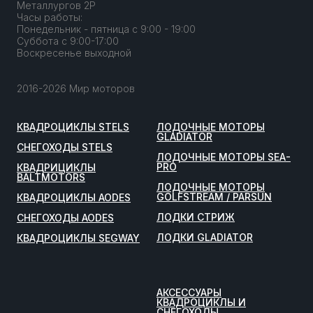
Металлургов 2Р
Часы работы:
Понедельник - пятница с 9:00 - 19:00
Суббота с 9:00-17:00
Воскресенье выходной
2016-2026 Мир моторов
КВАДРОЦИКЛЫ STELS
ЛОДОЧНЫЕ МОТОРЫ
GLADIATOR
СНЕГОХОДЫ STELS
ЛОДОЧНЫЕ МОТОРЫ SEA-
PRO
КВАДРИЦИКЛЫ
BALTMOTORS
ЛОДОЧНЫЕ МОТОРЫ
GOLFSTREAM / PARSUN
КВАДРОЦИКЛЫ AODES
ЛОДКИ СТРИЖ
СНЕГОХОДЫ AODES
ЛОДКИ GLADIATOR
КВАДРОЦИКЛЫ SEGWAY
АКСЕССУАРЫ
КВАДРОЦИКЛЫ И
СНЕГОХОДЫ