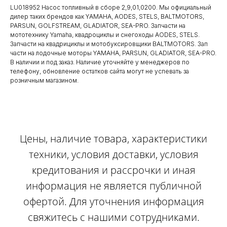
LU018952 Насос топливный в сборе 2,9,01,0200. Мы официальный
дилер таких брендов как YAMAHA, AODES, STELS, BALTMOTORS,
PARSUN, GOLFSTREAM, GLADIATOR, SEA-PRO. Запчасти на
мототехнику Yamaha, квадроциклы и снегоходы AODES, STELS.
Запчасти на квадрициклы и мотобуксировщики BALTMOTORS. Зап
части на лодочные моторы YAMAHA, PARSUN, GLADIATOR, SEA-PRO.
В наличии и под заказ. Наличие уточняйте у менеджеров по
телефону, обновление остатков сайта могут не успевать за
розничным магазином.
Цены, наличие товара, характеристики
техники, условия доставки, условия
кредитования и рассрочки и иная
информация не является публичной
офертой. Для уточнения информация
свяжитесь с нашими сотрудниками.