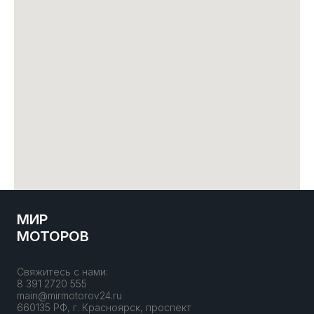
МИР
МОТОРОВ
Свяжитесь с нами:
8 391 2720 555
main@mirmotorov24.ru
660135 РФ, г. Красноярск, проспект