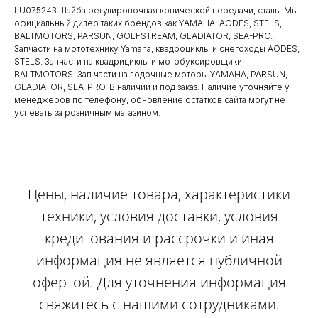
LU075243 Шайба регулировочная конической передачи, сталь. Мы
официальный дилер таких брендов как YAMAHA, AODES, STELS,
BALTMOTORS, PARSUN, GOLFSTREAM, GLADIATOR, SEA-PRO.
Запчасти на мототехнику Yamaha, квадроциклы и снегоходы AODES,
STELS. Запчасти на квадрициклы и мотобуксировщики
BALTMOTORS. Зап части на лодочные моторы YAMAHA, PARSUN,
GLADIATOR, SEA-PRO. В наличии и под заказ. Наличие уточняйте у
менеджеров по телефону, обновление остатков сайта могут не
успевать за розничным магазином.
Цены, наличие товара, характеристики
техники, условия доставки, условия
кредитования и рассрочки и иная
информация не является публичной
офертой. Для уточнения информация
свяжитесь с нашими сотрудниками.