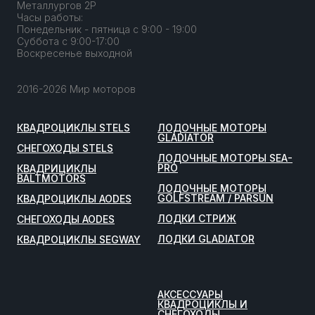
Металлургов 2Р
Часы работы:
Понедельник - пятница с 9:00 - 19:00
Суббота с 9:00-17:00
Воскресенье выходной
2016-2026 Мир моторов
КВАДРОЦИКЛЫ STELS
ЛОДОЧНЫЕ МОТОРЫ
GLADIATOR
СНЕГОХОДЫ STELS
ЛОДОЧНЫЕ МОТОРЫ SEA-
PRO
КВАДРИЦИКЛЫ
BALTMOTORS
ЛОДОЧНЫЕ МОТОРЫ
GOLFSTREAM / PARSUN
КВАДРОЦИКЛЫ AODES
ЛОДКИ СТРИЖ
СНЕГОХОДЫ AODES
ЛОДКИ GLADIATOR
КВАДРОЦИКЛЫ SEGWAY
АКСЕССУАРЫ
КВАДРОЦИКЛЫ И
СНЕГОХОДЫ