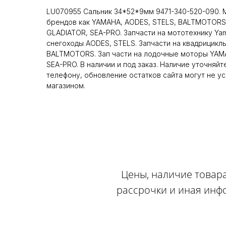
LU070955 Сальник 34*52*9мм 9471-340-520-090. 
брендов как YAMAHA, AODES, STELS, BALTMOTORS
GLADIATOR, SEA-PRO. Запчасти на мототехнику Ya
снегоходы AODES, STELS. Запчасти на квадрицикл
BALTMOTORS. Зап части на лодочные моторы YAM
SEA-PRO. В наличии и под заказ. Наличие уточняй
телефону, обновление остатков сайта могут не у
магазином.
Цены, наличие товара
рассрочки и иная инф