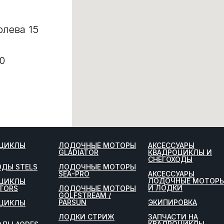
олева 15
0
ЦИКЛЫ
ЛОДОЧНЫЕ МОТОРЫ
АКСЕССУАРЫ
GLADIATOR
КВАДРОЦИКЛЫ И
СНЕГОХОДЫ
ОДЫ STELS
ЛОДОЧНЫЕ МОТОРЫ
SEA-PRO
АКСЕССУАРЫ
ЛОДОЧНЫЕ МОТОР
ЦИКЛЫ
И ЛОДКИ
TORS
ЛОДОЧНЫЕ МОТОРЫ
GOLFSTREAM /
PARSUN
ЭКИПИРОВКА
ЦИКЛЫ
ЛОДКИ СТРИЖ
ЗАПЧАСТИ НА
КВАДРОЦИКЛЫ