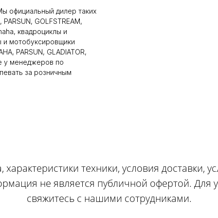
Мы официальный дилер таких
, PARSUN, GOLFSTREAM,
maha, квадроциклы и
ы и мотобуксировщики
AHA, PARSUN, GLADIATOR,
те у менеджеров по
спевать за розничным
, характеристики техники, условия доставки, у
ормация не является публичной офертой. Для
свяжитесь с нашими сотрудниками.