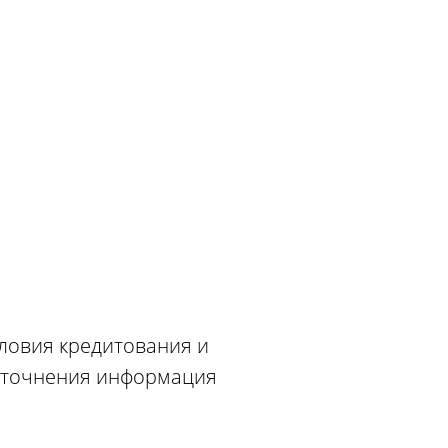
словия кредитования и
 уточнения информация