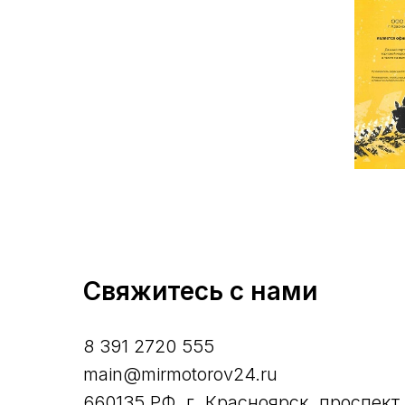
Свяжитесь с нами
8 391 2720 555
main@mirmotorov24.ru
660135 РФ, г. Красноярск, проспект