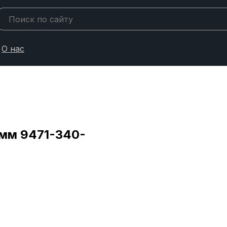
О нас
мм 9471-340-