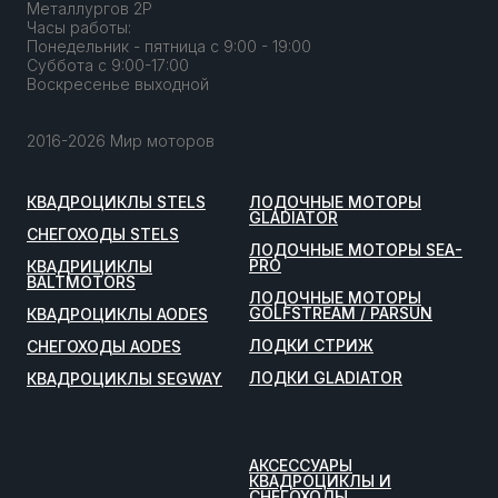
Металлургов 2Р
Часы работы:
Понедельник - пятница с 9:00 - 19:00
Суббота с 9:00-17:00
Воскресенье выходной
2016-2026 Мир моторов
КВАДРОЦИКЛЫ STELS
ЛОДОЧНЫЕ МОТОРЫ
GLADIATOR
СНЕГОХОДЫ STELS
ЛОДОЧНЫЕ МОТОРЫ SEA-
PRO
КВАДРИЦИКЛЫ
BALTMOTORS
ЛОДОЧНЫЕ МОТОРЫ
GOLFSTREAM / PARSUN
КВАДРОЦИКЛЫ AODES
ЛОДКИ СТРИЖ
СНЕГОХОДЫ AODES
ЛОДКИ GLADIATOR
КВАДРОЦИКЛЫ SEGWAY
АКСЕССУАРЫ
КВАДРОЦИКЛЫ И
СНЕГОХОДЫ