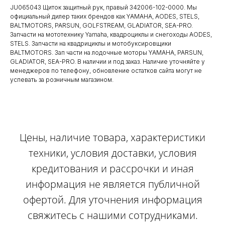
JU065043 Щиток защитный рук, правый 342006-102-0000. Мы
официальный дилер таких брендов как YAMAHA, AODES, STELS,
BALTMOTORS, PARSUN, GOLFSTREAM, GLADIATOR, SEA-PRO.
Запчасти на мототехнику Yamaha, квадроциклы и снегоходы AODES,
STELS. Запчасти на квадрициклы и мотобуксировщики
BALTMOTORS. Зап части на лодочные моторы YAMAHA, PARSUN,
GLADIATOR, SEA-PRO. В наличии и под заказ. Наличие уточняйте у
менеджеров по телефону, обновление остатков сайта могут не
успевать за розничным магазином.
Цены, наличие товара, характеристики
техники, условия доставки, условия
кредитования и рассрочки и иная
информация не является публичной
офертой. Для уточнения информация
свяжитесь с нашими сотрудниками.