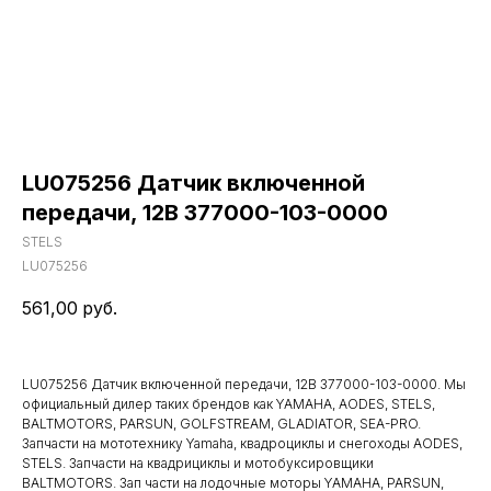
LU075256 Датчик включенной
передачи, 12В 377000-103-0000
STELS
LU075256
561,00
руб.
LU075256 Датчик включенной передачи, 12В 377000-103-0000. Мы
официальный дилер таких брендов как YAMAHA, AODES, STELS,
BALTMOTORS, PARSUN, GOLFSTREAM, GLADIATOR, SEA-PRO.
Запчасти на мототехнику Yamaha, квадроциклы и снегоходы AODES,
STELS. Запчасти на квадрициклы и мотобуксировщики
BALTMOTORS. Зап части на лодочные моторы YAMAHA, PARSUN,