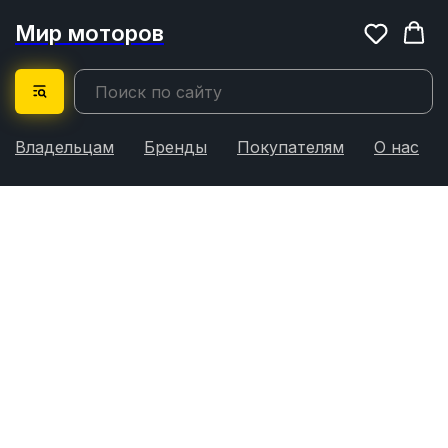
Мир моторов
Владельцам
Бренды
Покупателям
О нас