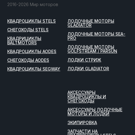
2016-2026 Мир моторов
КВАДРОЦИКЛЫ STELS
ЛОДОЧНЫЕ МОТОРЫ
GLADIATOR
СНЕГОХОДЫ STELS
ЛОДОЧНЫЕ МОТОРЫ SEA-
PRO
КВАДРИЦИКЛЫ
BALTMOTORS
ЛОДОЧНЫЕ МОТОРЫ
GOLFSTREAM / PARSUN
КВАДРОЦИКЛЫ AODES
ЛОДКИ СТРИЖ
СНЕГОХОДЫ AODES
ЛОДКИ GLADIATOR
КВАДРОЦИКЛЫ SEGWAY
АКСЕССУАРЫ
КВАДРОЦИКЛЫ И
СНЕГОХОДЫ
АКСЕССУАРЫ ЛОДОЧНЫЕ
МОТОРЫ И ЛОДКИ
ЭКИПИРОВКА
ЗАПЧАСТИ НА