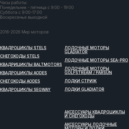
Часы работы:
Понедельник - пятница с 9:00 - 19:00
Суббота с 9:00-17:00
Воскресенье выходной
2016-2026 Мир моторов
КВАДРОЦИКЛЫ STELS
ЛОДОЧНЫЕ МОТОРЫ
GLADIATOR
СНЕГОХОДЫ STELS
ЛОДОЧНЫЕ МОТОРЫ SEA-PRO
КВАДРИЦИКЛЫ BALTMOTORS
ЛОДОЧНЫЕ МОТОРЫ
GOLFSTREAM / PARSUN
КВАДРОЦИКЛЫ AODES
ЛОДКИ СТРИЖ
СНЕГОХОДЫ AODES
ЛОДКИ GLADIATOR
КВАДРОЦИКЛЫ SEGWAY
АКСЕССУАРЫ КВАДРОЦИКЛЫ
И СНЕГОХОДЫ
АКСЕССУАРЫ ЛОДОЧНЫЕ
МОТОРЫ И ЛОДКИ