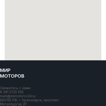
МИР
МОТОРОВ
Свяжитесь с нами:
8 391 2720 555
main@mirmotorov24.ru
660135 РФ, г. Красноярск, проспект
Металлургов 2Р