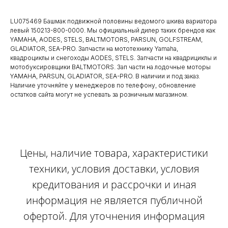
LU075469 Башмак подвижной половины ведомого шкива вариатора
левый 150213-800-0000. Мы официальный дилер таких брендов как
YAMAHA, AODES, STELS, BALTMOTORS, PARSUN, GOLFSTREAM,
GLADIATOR, SEA-PRO. Запчасти на мототехнику Yamaha,
квадроциклы и снегоходы AODES, STELS. Запчасти на квадрициклы и
мотобуксировщики BALTMOTORS. Зап части на лодочные моторы
YAMAHA, PARSUN, GLADIATOR, SEA-PRO. В наличии и под заказ.
Наличие уточняйте у менеджеров по телефону, обновление
остатков сайта могут не успевать за розничным магазином.
Цены, наличие товара, характеристики
техники, условия доставки, условия
кредитования и рассрочки и иная
информация не является публичной
офертой. Для уточнения информация