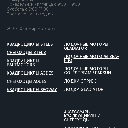
Понедельник - пятница с 9:00 - 19:00
Суббота с 9:00-17:00
Воскресенье выходной
2016-2026 Мир моторов
КВАДРОЦИКЛЫ STELS
ЛОДОЧНЫЕ МОТОРЫ
GLADIATOR
СНЕГОХОДЫ STELS
ЛОДОЧНЫЕ МОТОРЫ SEA-
PRO
КВАДРИЦИКЛЫ
BALTMOTORS
ЛОДОЧНЫЕ МОТОРЫ
GOLFSTREAM / PARSUN
КВАДРОЦИКЛЫ AODES
ЛОДКИ СТРИЖ
СНЕГОХОДЫ AODES
ЛОДКИ GLADIATOR
КВАДРОЦИКЛЫ SEGWAY
АКСЕССУАРЫ
КВАДРОЦИКЛЫ И
СНЕГОХОДЫ