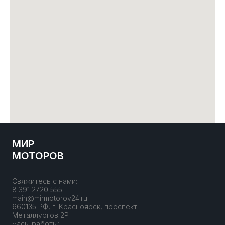
МИР
МОТОРОВ
Свяжитесь с нами:
8 391 2720 555
main@mirmotorov24.ru
660135 РФ, г. Красноярск, проспект
Металлургов 2Р
Часы работы: