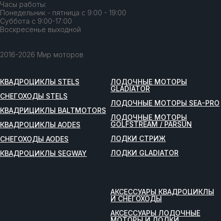
Часы работы:
Понедельник - пятница с 9:00 - 19:00
Суббота с 9:00-17:00
Воскресенье выходной
2016-2026 Мир моторов
КВАДРОЦИКЛЫ STELS
ЛОДОЧНЫЕ МОТОРЫ
GLADIATOR
СНЕГОХОДЫ STELS
ЛОДОЧНЫЕ МОТОРЫ SEA-PRO
КВАДРИЦИКЛЫ BALTMOTORS
ЛОДОЧНЫЕ МОТОРЫ
GOLFSTREAM / PARSUN
КВАДРОЦИКЛЫ AODES
ЛОДКИ СТРИЖ
СНЕГОХОДЫ AODES
ЛОДКИ GLADIATOR
КВАДРОЦИКЛЫ SEGWAY
АКСЕССУАРЫ КВАДРОЦИКЛЫ
И СНЕГОХОДЫ
АКСЕССУАРЫ ЛОДОЧНЫЕ
МОТОРЫ И ЛОДКИ