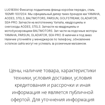
LU018394 Фиксатор подшипника фланца коробки передач, сталь
192MR-1001204. Мы официальный дилер таких брендов как YAMAHA,
AODES, STELS, BALTMOTORS, PARSUN, GOLFSTREAM, GLADIATOR,
SEA-PRO. Запчасти на мототехнику Yamaha, квадроциклы и
снегоходы AODES, STELS. Запчасти на квадрициклы и
мотобуксировщики BALTMOTORS. Зап части на лодочные моторы
YAMAHA, PARSUN, GLADIATOR, SEA-PRO. В наличии и под заказ.
Наличие уточняйте у менеджеров по телефону, обновление
остатков сайта могут не успевать за розничным магазином.
Цены, наличие товара, характеристики
техники, условия доставки, условия
кредитования и рассрочки и иная
информация не является публичной
офертой. Для уточнения информация