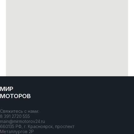
МИР
МОТОРОВ
Свяжитесь с нами:
8 391 2720 555
main@mirmotorov24.ru
660135 РФ, г. Красноярск, проспект
Металлургов 2Р