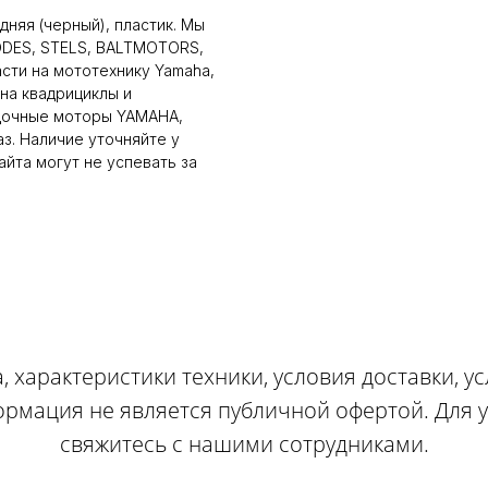
няя (черный), пластик. Мы
ODES, STELS, BALTMOTORS,
сти на мототехнику Yamaha,
на квадрициклы и
дочные моторы YAMAHA,
аз. Наличие уточняйте у
йта могут не успевать за
, характеристики техники, условия доставки, у
ормация не является публичной офертой. Для
свяжитесь с нашими сотрудниками.