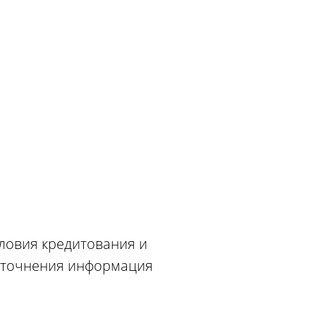
словия кредитования и
 уточнения информация