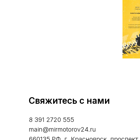
Свяжитесь с нами
8 391 2720 555
main@mirmotorov24.ru
660135 РФ, г. Красноярск, проспект