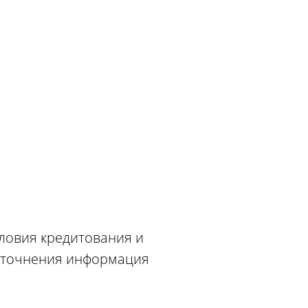
словия кредитования и
 уточнения информация