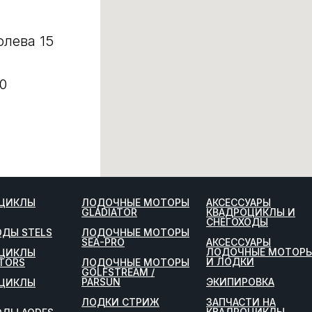
олева 15
0
ЦИКЛЫ
ЛОДОЧНЫЕ МОТОРЫ
АКСЕССУАРЫ
GLADIATOR
КВАДРОЦИКЛЫ И
СНЕГОХОДЫ
ОДЫ STELS
ЛОДОЧНЫЕ МОТОРЫ
SEA-PRO
АКСЕССУАРЫ
ЛОДОЧНЫЕ МОТОР
ЦИКЛЫ
И ЛОДКИ
TORS
ЛОДОЧНЫЕ МОТОРЫ
GOLFSTREAM /
PARSUN
ЭКИПИРОВКА
ЦИКЛЫ
ЛОДКИ СТРИЖ
ЗАПЧАСТИ НА
КВАДРОЦИКЛЫ