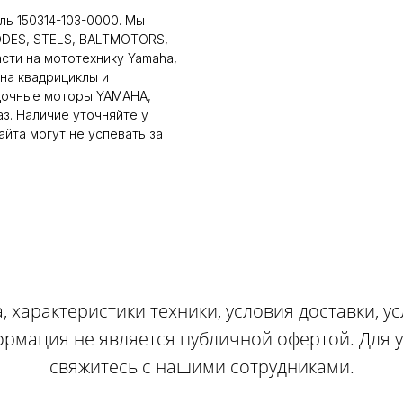
ль 150314-103-0000. Мы
ODES, STELS, BALTMOTORS,
сти на мототехнику Yamaha,
на квадрициклы и
дочные моторы YAMAHA,
аз. Наличие уточняйте у
йта могут не успевать за
, характеристики техники, условия доставки, у
ормация не является публичной офертой. Для
свяжитесь с нашими сотрудниками.