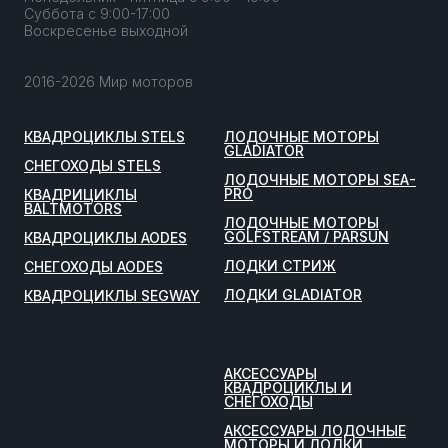
Суббота с 9:00-17:00
Воскресенье выходной
2016-2026 Мир моторов
КВАДРОЦИКЛЫ STELS
ЛОДОЧНЫЕ МОТОРЫ
GLADIATOR
СНЕГОХОДЫ STELS
ЛОДОЧНЫЕ МОТОРЫ SEA-
PRO
КВАДРИЦИКЛЫ
BALTMOTORS
ЛОДОЧНЫЕ МОТОРЫ
GOLFSTREAM / PARSUN
КВАДРОЦИКЛЫ AODES
ЛОДКИ СТРИЖ
СНЕГОХОДЫ AODES
ЛОДКИ GLADIATOR
КВАДРОЦИКЛЫ SEGWAY
АКСЕССУАРЫ
КВАДРОЦИКЛЫ И
СНЕГОХОДЫ
АКСЕССУАРЫ ЛОДОЧНЫЕ
МОТОРЫ И ЛОДКИ