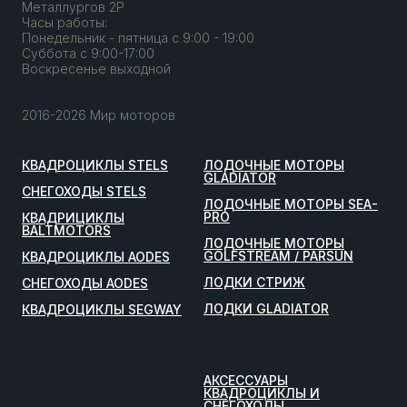
Металлургов 2Р
Часы работы:
Понедельник - пятница с 9:00 - 19:00
Суббота с 9:00-17:00
Воскресенье выходной
2016-2026 Мир моторов
КВАДРОЦИКЛЫ STELS
ЛОДОЧНЫЕ МОТОРЫ
GLADIATOR
СНЕГОХОДЫ STELS
ЛОДОЧНЫЕ МОТОРЫ SEA-
PRO
КВАДРИЦИКЛЫ
BALTMOTORS
ЛОДОЧНЫЕ МОТОРЫ
GOLFSTREAM / PARSUN
КВАДРОЦИКЛЫ AODES
ЛОДКИ СТРИЖ
СНЕГОХОДЫ AODES
ЛОДКИ GLADIATOR
КВАДРОЦИКЛЫ SEGWAY
АКСЕССУАРЫ
КВАДРОЦИКЛЫ И
СНЕГОХОДЫ