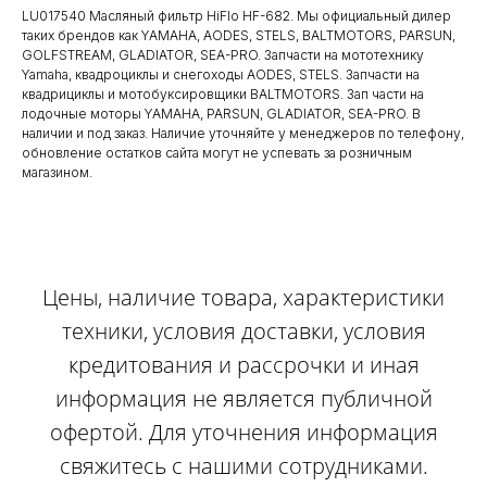
LU017540 Масляный фильтр HiFlo HF-682. Мы официальный дилер
таких брендов как YAMAHA, AODES, STELS, BALTMOTORS, PARSUN,
GOLFSTREAM, GLADIATOR, SEA-PRO. Запчасти на мототехнику
Yamaha, квадроциклы и снегоходы AODES, STELS. Запчасти на
квадрициклы и мотобуксировщики BALTMOTORS. Зап части на
лодочные моторы YAMAHA, PARSUN, GLADIATOR, SEA-PRO. В
наличии и под заказ. Наличие уточняйте у менеджеров по телефону,
обновление остатков сайта могут не успевать за розничным
магазином.
Цены, наличие товара, характеристики
техники, условия доставки, условия
кредитования и рассрочки и иная
информация не является публичной
офертой. Для уточнения информация
свяжитесь с нашими сотрудниками.