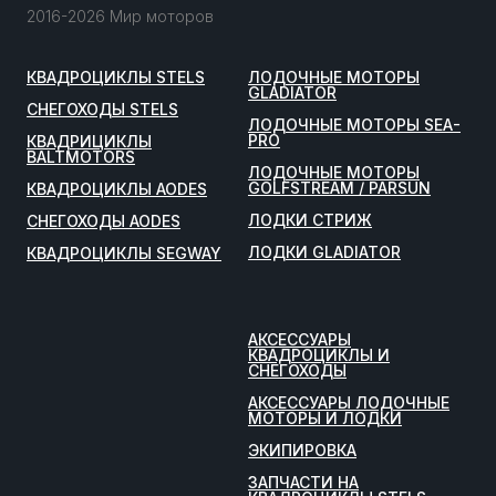
2016-2026 Мир моторов
КВАДРОЦИКЛЫ STELS
ЛОДОЧНЫЕ МОТОРЫ
GLADIATOR
СНЕГОХОДЫ STELS
ЛОДОЧНЫЕ МОТОРЫ SEA-
PRO
КВАДРИЦИКЛЫ
BALTMOTORS
ЛОДОЧНЫЕ МОТОРЫ
GOLFSTREAM / PARSUN
КВАДРОЦИКЛЫ AODES
ЛОДКИ СТРИЖ
СНЕГОХОДЫ AODES
ЛОДКИ GLADIATOR
КВАДРОЦИКЛЫ SEGWAY
АКСЕССУАРЫ
КВАДРОЦИКЛЫ И
СНЕГОХОДЫ
АКСЕССУАРЫ ЛОДОЧНЫЕ
МОТОРЫ И ЛОДКИ
ЭКИПИРОВКА
ЗАПЧАСТИ НА