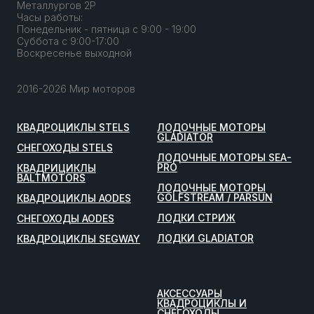
Металлургов 2Р
Часы работы:
Понедельник - пятница с 9:00 - 19:00
Суббота с 9:00-17:00
Воскресенье выходной
2016-2026 Мир моторов
КВАДРОЦИКЛЫ STELS
ЛОДОЧНЫЕ МОТОРЫ
GLADIATOR
СНЕГОХОДЫ STELS
ЛОДОЧНЫЕ МОТОРЫ SEA-
PRO
КВАДРИЦИКЛЫ
BALTMOTORS
ЛОДОЧНЫЕ МОТОРЫ
GOLFSTREAM / PARSUN
КВАДРОЦИКЛЫ AODES
ЛОДКИ СТРИЖ
СНЕГОХОДЫ AODES
ЛОДКИ GLADIATOR
КВАДРОЦИКЛЫ SEGWAY
АКСЕССУАРЫ
КВАДРОЦИКЛЫ И
СНЕГОХОДЫ