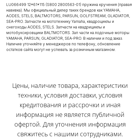
LU066499 12*61*115 (S800 2800563-01) пружина кручения (правая
навивка). Мы официальный дилер таких брендов как YAMAHA,
AODES, STELS, BALTMOTORS, PARSUN, GOLFSTREAM, GLADIATOR,
SEA-PRO. Запчасти на мототехнику Yamaha, квадроциклы и
снегоходы AODES, STELS. Запчасти на квадрициклы и
мотобуксировщики BALTMOTORS. Зап части на лодочные моторы
YAMAHA, PARSUN, GLADIATOR, SEA-PRO. В наличии и под заказ.
Наличие уточняйте у менеджеров по телефону, обновление
остатков сайта могут не успевать за розничным магазином.
Цены, наличие товара, характеристики
техники, условия доставки, условия
кредитования и рассрочки и иная
информация не является публичной
офертой. Для уточнения информация
свяжитесь с нашими сотрудниками.