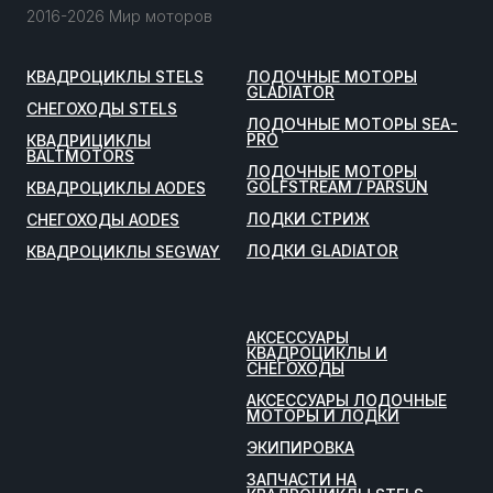
2016-2026 Мир моторов
КВАДРОЦИКЛЫ STELS
ЛОДОЧНЫЕ МОТОРЫ
GLADIATOR
СНЕГОХОДЫ STELS
ЛОДОЧНЫЕ МОТОРЫ SEA-
PRO
КВАДРИЦИКЛЫ
BALTMOTORS
ЛОДОЧНЫЕ МОТОРЫ
GOLFSTREAM / PARSUN
КВАДРОЦИКЛЫ AODES
ЛОДКИ СТРИЖ
СНЕГОХОДЫ AODES
ЛОДКИ GLADIATOR
КВАДРОЦИКЛЫ SEGWAY
АКСЕССУАРЫ
КВАДРОЦИКЛЫ И
СНЕГОХОДЫ
АКСЕССУАРЫ ЛОДОЧНЫЕ
МОТОРЫ И ЛОДКИ
ЭКИПИРОВКА
ЗАПЧАСТИ НА