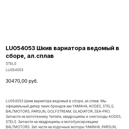
LU054053 Шкив вариатора ведомый в
сборе, ал.сплав
STELS
LU054053
30470,00
руб.
LU054053 Шкив вариатора ведомый в сборе, ал.сплав. Мы
официальный дилер таких брендов как YAMAHA, AODES, STELS,
BALTMOTORS, PARSUN, GOLFSTREAM, GLADIATOR, SEA-PRO.
Запчасти на мототехнику Yamaha, квадроциклы и снегоходы AODES,
STELS. Запчасти на квадрициклы и мотобуксировщики
BALTMOTORS. Зап части на лодочные моторы YAMAHA, PARSUN,