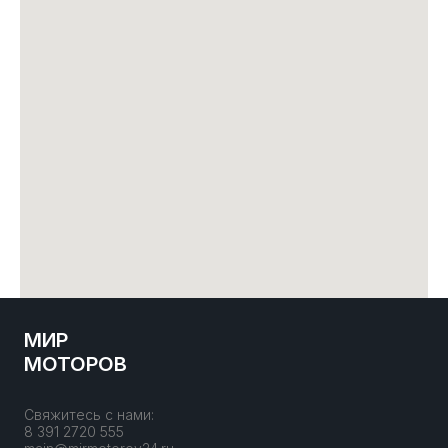
МИР
МОТОРОВ
Свяжитесь с нами:
8 391 2720 555