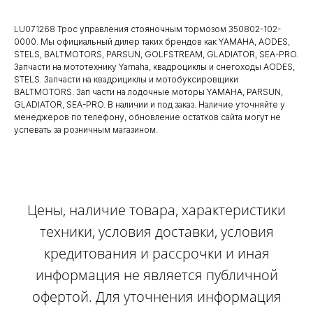
LU071268 Трос управления стояночным тормозом 350802-102-
0000. Мы официальный дилер таких брендов как YAMAHA, AODES,
STELS, BALTMOTORS, PARSUN, GOLFSTREAM, GLADIATOR, SEA-PRO.
Запчасти на мототехнику Yamaha, квадроциклы и снегоходы AODES,
STELS. Запчасти на квадрициклы и мотобуксировщики
BALTMOTORS. Зап части на лодочные моторы YAMAHA, PARSUN,
GLADIATOR, SEA-PRO. В наличии и под заказ. Наличие уточняйте у
менеджеров по телефону, обновление остатков сайта могут не
успевать за розничным магазином.
Цены, наличие товара, характеристики
техники, условия доставки, условия
кредитования и рассрочки и иная
информация не является публичной
офертой. Для уточнения информация