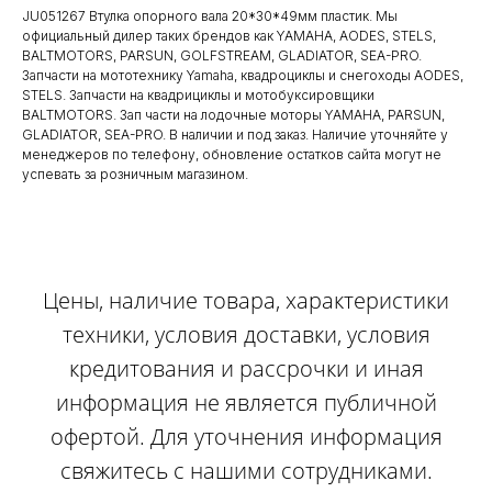
JU051267 Втулка опорного вала 20*30*49мм пластик. Мы
официальный дилер таких брендов как YAMAHA, AODES, STELS,
BALTMOTORS, PARSUN, GOLFSTREAM, GLADIATOR, SEA-PRO.
Запчасти на мототехнику Yamaha, квадроциклы и снегоходы AODES,
STELS. Запчасти на квадрициклы и мотобуксировщики
BALTMOTORS. Зап части на лодочные моторы YAMAHA, PARSUN,
GLADIATOR, SEA-PRO. В наличии и под заказ. Наличие уточняйте у
менеджеров по телефону, обновление остатков сайта могут не
успевать за розничным магазином.
Цены, наличие товара, характеристики
техники, условия доставки, условия
кредитования и рассрочки и иная
информация не является публичной
офертой. Для уточнения информация
свяжитесь с нашими сотрудниками.