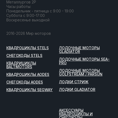
Металлургов 2Р
Часы работы:
Понедельник - пятница с 9:00 - 19:00
Суббота с 9:00-17:00
Воскресенье выходной
2016-2026 Мир моторов
КВАДРОЦИКЛЫ STELS
ЛОДОЧНЫЕ МОТОРЫ
GLADIATOR
СНЕГОХОДЫ STELS
ЛОДОЧНЫЕ МОТОРЫ SEA-
PRO
КВАДРИЦИКЛЫ
BALTMOTORS
ЛОДОЧНЫЕ МОТОРЫ
GOLFSTREAM / PARSUN
КВАДРОЦИКЛЫ AODES
ЛОДКИ СТРИЖ
СНЕГОХОДЫ AODES
ЛОДКИ GLADIATOR
КВАДРОЦИКЛЫ SEGWAY
АКСЕССУАРЫ
КВАДРОЦИКЛЫ И
СНЕГОХОДЫ