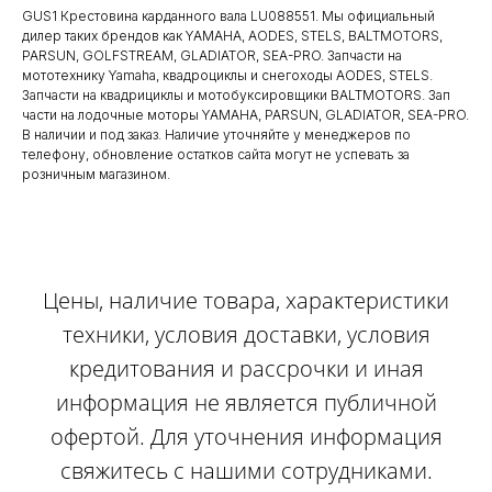
GUS1 Крестовина карданного вала LU088551. Мы официальный
дилер таких брендов как YAMAHA, AODES, STELS, BALTMOTORS,
PARSUN, GOLFSTREAM, GLADIATOR, SEA-PRO. Запчасти на
мототехнику Yamaha, квадроциклы и снегоходы AODES, STELS.
Запчасти на квадрициклы и мотобуксировщики BALTMOTORS. Зап
части на лодочные моторы YAMAHA, PARSUN, GLADIATOR, SEA-PRO.
В наличии и под заказ. Наличие уточняйте у менеджеров по
телефону, обновление остатков сайта могут не успевать за
розничным магазином.
Цены, наличие товара, характеристики
техники, условия доставки, условия
кредитования и рассрочки и иная
информация не является публичной
офертой. Для уточнения информация
свяжитесь с нашими сотрудниками.