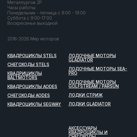
Металлургов 2Р
Часы работы:
Понедельник - пятница с 9:00 - 19:00
Суббота с 9:00-17:00
Воскресенье выходной
2016-2026 Мир моторов
КВАДРОЦИКЛЫ STELS
ЛОДОЧНЫЕ МОТОРЫ
GLADIATOR
СНЕГОХОДЫ STELS
ЛОДОЧНЫЕ МОТОРЫ SEA-
PRO
КВАДРИЦИКЛЫ
BALTMOTORS
ЛОДОЧНЫЕ МОТОРЫ
GOLFSTREAM / PARSUN
КВАДРОЦИКЛЫ AODES
ЛОДКИ СТРИЖ
СНЕГОХОДЫ AODES
ЛОДКИ GLADIATOR
КВАДРОЦИКЛЫ SEGWAY
АКСЕССУАРЫ
КВАДРОЦИКЛЫ И
СНЕГОХОДЫ