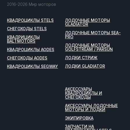
2016-2026 Мир моторов
КВАДРОЦИКЛЫ STELS
ЛОДОЧНЫЕ МОТОРЫ
GLADIATOR
СНЕГОХОДЫ STELS
ЛОДОЧНЫЕ МОТОРЫ SEA-
PRO
КВАДРИЦИКЛЫ
BALTMOTORS
ЛОДОЧНЫЕ МОТОРЫ
GOLFSTREAM / PARSUN
КВАДРОЦИКЛЫ AODES
ЛОДКИ СТРИЖ
СНЕГОХОДЫ AODES
ЛОДКИ GLADIATOR
КВАДРОЦИКЛЫ SEGWAY
АКСЕССУАРЫ
КВАДРОЦИКЛЫ И
СНЕГОХОДЫ
АКСЕССУАРЫ ЛОДОЧНЫЕ
МОТОРЫ И ЛОДКИ
ЭКИПИРОВКА
ЗАПЧАСТИ НА