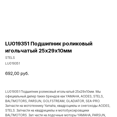
LU019351 Подшипник роликовый
игольчатый 25х29х10мм
STELS
LU019351
692,00
руб.
LU019351 Подшипник роликовый игольчатый 25х29х10мм. Мы
официальный дилер таких брендов как YAMAHA, AODES, STELS,
BALTMOTORS, PARSUN, GOLFSTREAM, GLADIATOR, SEA-PRO.
Запчасти на мототехнику Yamaha, квадроциклы и снегоходы AODES,
STELS. Запчасти на квадрициклы и мотобуксировщики
BALTMOTORS. Зап части на лодочные моторы YAMAHA, PARSUN,