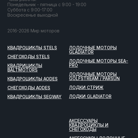
Понедельник - пятница с 9:00 - 19:00
Суббота с 9:00-17:00
Воскресенье выходной
2016-2026 Мир моторов
КВАДРОЦИКЛЫ STELS
ЛОДОЧНЫЕ МОТОРЫ
GLADIATOR
СНЕГОХОДЫ STELS
ЛОДОЧНЫЕ МОТОРЫ SEA-
PRO
КВАДРИЦИКЛЫ
BALTMOTORS
ЛОДОЧНЫЕ МОТОРЫ
GOLFSTREAM / PARSUN
КВАДРОЦИКЛЫ AODES
ЛОДКИ СТРИЖ
СНЕГОХОДЫ AODES
ЛОДКИ GLADIATOR
КВАДРОЦИКЛЫ SEGWAY
АКСЕССУАРЫ
КВАДРОЦИКЛЫ И
СНЕГОХОДЫ