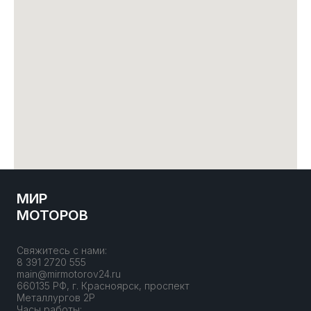
МИР
МОТОРОВ
Свяжитесь с нами:
8 391 2720 555
main@mirmotorov24.ru
660135 РФ, г. Красноярск, проспект
Металлургов 2Р
Часы работы: