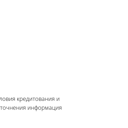
словия кредитования и
 уточнения информация