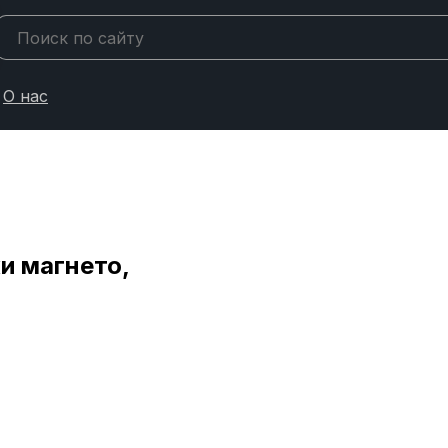
О нас
и магнето,