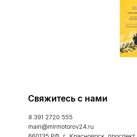
Свяжитесь с нами
8 391 2720 555
main@mirmotorov24.ru
660135 РФ, г. Красноярск, проспект