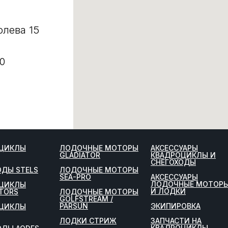
олева 15
0
ЦИКЛЫ
ЛОДОЧНЫЕ МОТОРЫ
АКСЕССУАРЫ
GLADIATOR
КВАДРОЦИКЛЫ И
СНЕГОХОДЫ
ОДЫ STELS
ЛОДОЧНЫЕ МОТОРЫ
SEA-PRO
АКСЕССУАРЫ
ЛОДОЧНЫЕ МОТОР
ЦИКЛЫ
И ЛОДКИ
TORS
ЛОДОЧНЫЕ МОТОРЫ
GOLFSTREAM /
PARSUN
ЭКИПИРОВКА
ЦИКЛЫ
ЛОДКИ СТРИЖ
ЗАПЧАСТИ НА
КВАДРОЦИКЛЫ