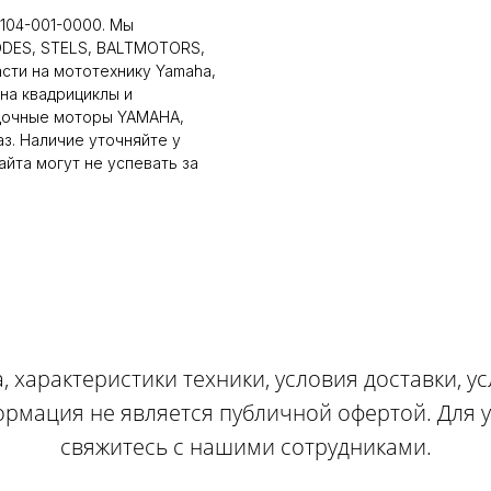
104-001-0000. Мы
ODES, STELS, BALTMOTORS,
сти на мототехнику Yamaha,
на квадрициклы и
дочные моторы YAMAHA,
аз. Наличие уточняйте у
йта могут не успевать за
, характеристики техники, условия доставки, у
ормация не является публичной офертой. Для
свяжитесь с нашими сотрудниками.