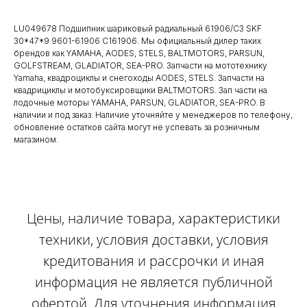
LU049678 Подшипник шариковый радиальный 61906/C3 SKF
30*47*9 9601-61906 С161906. Мы официальный дилер таких
брендов как YAMAHA, AODES, STELS, BALTMOTORS, PARSUN,
GOLFSTREAM, GLADIATOR, SEA-PRO. Запчасти на мототехнику
Yamaha, квадроциклы и снегоходы AODES, STELS. Запчасти на
квадрициклы и мотобуксировщики BALTMOTORS. Зап части на
лодочные моторы YAMAHA, PARSUN, GLADIATOR, SEA-PRO. В
наличии и под заказ. Наличие уточняйте у менеджеров по телефону,
обновление остатков сайта могут не успевать за розничным
магазином.
Цены, наличие товара, характеристики
техники, условия доставки, условия
кредитования и рассрочки и иная
информация не является публичной
офертой. Для уточнения информация