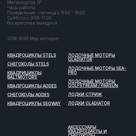
Металлургов 2Р
Часы работы:
Понедельник - пятница с 9:00 - 19:00
Суббота с 9:00-17:00
Воскресенье выходной
2016-2026 Мир моторов
КВАДРОЦИКЛЫ STELS
ЛОДОЧНЫЕ МОТОРЫ
GLADIATOR
СНЕГОХОДЫ STELS
ЛОДОЧНЫЕ МОТОРЫ SEA-
PRO
КВАДРИЦИКЛЫ
BALTMOTORS
ЛОДОЧНЫЕ МОТОРЫ
GOLFSTREAM / PARSUN
КВАДРОЦИКЛЫ AODES
ЛОДКИ СТРИЖ
СНЕГОХОДЫ AODES
ЛОДКИ GLADIATOR
КВАДРОЦИКЛЫ SEGWAY
АКСЕССУАРЫ
КВАДРОЦИКЛЫ И
СНЕГОХОДЫ