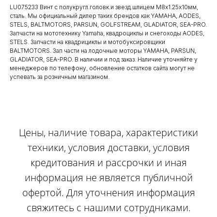
LU075233 Винт с полукругл.головк.и звезд.шлицем М8х1.25х10мм,
сталь. Мы официальный дилер таких брендов как YAMAHA, AODES,
STELS, BALTMOTORS, PARSUN, GOLFSTREAM, GLADIATOR, SEA-PRO.
Запчасти на мототехнику Yamaha, квадроциклы и снегоходы AODES,
STELS. Запчасти на квадрициклы и мотобуксировщики
BALTMOTORS. Зап части на лодочные моторы YAMAHA, PARSUN,
GLADIATOR, SEA-PRO. В наличии и под заказ. Наличие уточняйте у
менеджеров по телефону, обновление остатков сайта могут не
успевать за розничным магазином.
Цены, наличие товара, характеристики
техники, условия доставки, условия
кредитования и рассрочки и иная
информация не является публичной
офертой. Для уточнения информация
свяжитесь с нашими сотрудниками.