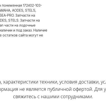
 пониженная 172402-103-
AMAHA, AODES, STELS,
EA-PRO. Запчасти на
DES, STELS. Запчасти на
п части на лодочные
аличии и под заказ. Наличие
 остатков сайта могут не
, характеристики техники, условия доставки, у
ормация не является публичной офертой. Для
свяжитесь с нашими сотрудниками.