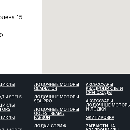
олева 15
0
ЦИКЛЫ
ЛОДОЧНЫЕ МОТОРЫ
АКСЕССУАРЫ
GLADIATOR
КВАДРОЦИКЛЫ И
СНЕГОХОДЫ
ОДЫ STELS
ЛОДОЧНЫЕ МОТОРЫ
SEA-PRO
АКСЕССУАРЫ
ЛОДОЧНЫЕ МОТОР
ЦИКЛЫ
И ЛОДКИ
TORS
ЛОДОЧНЫЕ МОТОРЫ
GOLFSTREAM /
PARSUN
ЭКИПИРОВКА
ЦИКЛЫ
ЛОДКИ СТРИЖ
ЗАПЧАСТИ НА
КВАДРОЦИКЛЫ