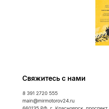
Свяжитесь с нами
8 391 2720 555
main@mirmotorov24.ru
660135 РФ, г. Красноярск, проспект