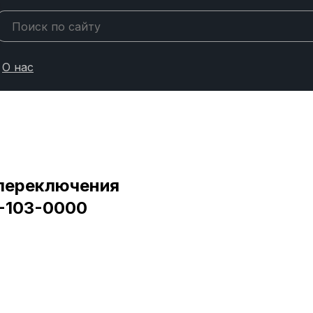
О нас
 переключения
-103-0000