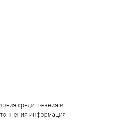
словия кредитования и
 уточнения информация