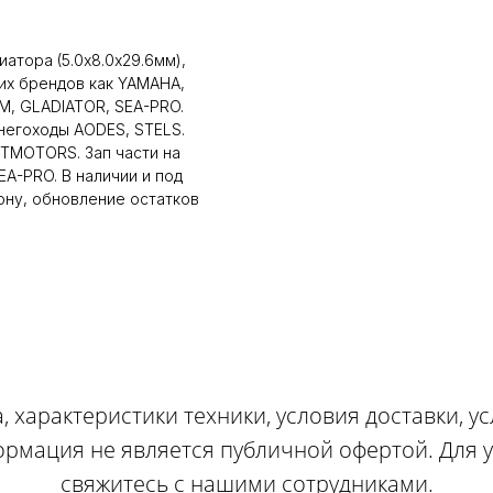
атора (5.0х8.0х29.6мм),
ких брендов как YAMAHA,
, GLADIATOR, SEA-PRO.
снегоходы AODES, STELS.
LTMOTORS. Зап части на
A-PRO. В наличии и под
ону, обновление остатков
, характеристики техники, условия доставки, у
ормация не является публичной офертой. Для
свяжитесь с нашими сотрудниками.