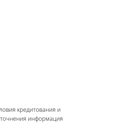
словия кредитования и
 уточнения информация