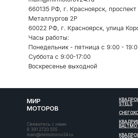
660135 РФ, г. Красноярск, проспект
Металлургов 2Р
60022 РФ, г. Красноярск, улица Кор
Часы работы:
Понедельник - пятница с 9:00 - 19:0
Суббота с 9:00-17:00
Воскресенье выходной
КВАДРО
МИР
STELS
МОТОРОВ
СНЕГОХ
КВАДРИ
Свяжитесь с нами:
BALTMO
8 391 2720 555
main@mirmotorov24.ru
КВАДРО