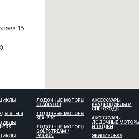
олева 15
0
ЦИКЛЫ
ЛОДОЧНЫЕ МОТОРЫ
АКСЕССУАРЫ
GLADIATOR
КВАДРОЦИКЛЫ И
СНЕГОХОДЫ
ОДЫ STELS
ЛОДОЧНЫЕ МОТОРЫ
SEA-PRO
АКСЕССУАРЫ
ЛОДОЧНЫЕ МОТОР
ЦИКЛЫ
И ЛОДКИ
TORS
ЛОДОЧНЫЕ МОТОРЫ
GOLFSTREAM /
PARSUN
ЭКИПИРОВКА
ЦИКЛЫ