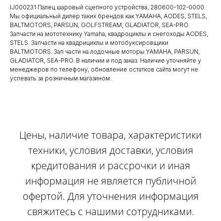
IJ000231 Палец шаровый сцепного устройства, 280600-102-0000.
Мы официальный дилер таких брендов как YAMAHA, AODES, STELS,
BALTMOTORS, PARSUN, GOLFSTREAM, GLADIATOR, SEA-PRO.
Запчасти на мототехнику Yamaha, квадроциклы и снегоходы AODES,
STELS. Запчасти на квадрициклы и мотобуксировщики
BALTMOTORS. Зап части на лодочные моторы YAMAHA, PARSUN,
GLADIATOR, SEA-PRO. В наличии и под заказ. Наличие уточняйте у
менеджеров по телефону, обновление остатков сайта могут не
успевать за розничным магазином.
Цены, наличие товара, характеристики
техники, условия доставки, условия
кредитования и рассрочки и иная
информация не является публичной
офертой. Для уточнения информация
свяжитесь с нашими сотрудниками.