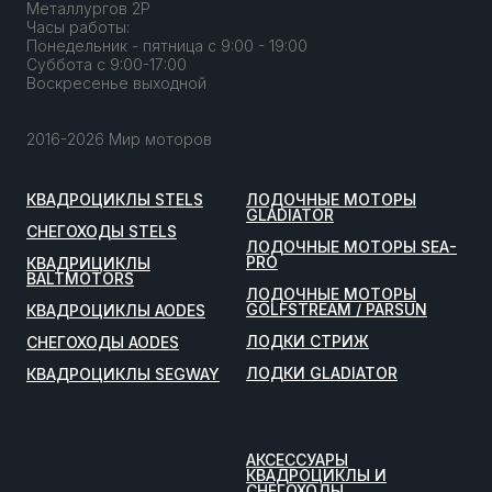
Металлургов 2Р
Часы работы:
Понедельник - пятница с 9:00 - 19:00
Суббота с 9:00-17:00
Воскресенье выходной
2016-2026 Мир моторов
КВАДРОЦИКЛЫ STELS
ЛОДОЧНЫЕ МОТОРЫ
GLADIATOR
СНЕГОХОДЫ STELS
ЛОДОЧНЫЕ МОТОРЫ SEA-
PRO
КВАДРИЦИКЛЫ
BALTMOTORS
ЛОДОЧНЫЕ МОТОРЫ
GOLFSTREAM / PARSUN
КВАДРОЦИКЛЫ AODES
ЛОДКИ СТРИЖ
СНЕГОХОДЫ AODES
ЛОДКИ GLADIATOR
КВАДРОЦИКЛЫ SEGWAY
АКСЕССУАРЫ
КВАДРОЦИКЛЫ И
СНЕГОХОДЫ