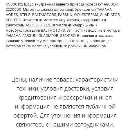
KS000102 Шрус внутренний заднего привода колеса к-т A800GK-
2220000. Мы официальный дилер таких брендов как YAMAHA,
AODES, STELS, BALTMOTORS, PARSUN, GOLFSTREAM, GLADIATOR,
SEA-PRO. Запчасти на мототехнику Yamaha, квадроциклы и
снегоходы AODES, STELS. Запчасти на квадрициклы и
мотобуксировщики BALTMOTORS. Зап части на лодочные моторы
YAMAHA, PARSUN, GLADIATOR, SEA-PRO. В наличии и под заказ.
Наличие уточняйте у менеджеров по телефону, обновление
остатков сайта могут не успевать за розничным магазином.
Цены, наличие товара, характеристики
техники, условия доставки, условия
кредитования и рассрочки и иная
информация не является публичной
офертой. Для уточнения информация
свяжитесь с нашими сотрудниками.