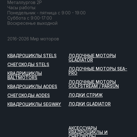
Металлургов 2Р
Часы работы:
Понедельник - пятница с 9:00 - 19:00
Суббота с 9:00-17:00
Воскресенье выходной
2016-2026 Мир моторов
КВАДРОЦИКЛЫ STELS
ЛОДОЧНЫЕ МОТОРЫ
GLADIATOR
СНЕГОХОДЫ STELS
ЛОДОЧНЫЕ МОТОРЫ SEA-
PRO
КВАДРИЦИКЛЫ
BALTMOTORS
ЛОДОЧНЫЕ МОТОРЫ
GOLFSTREAM / PARSUN
КВАДРОЦИКЛЫ AODES
ЛОДКИ СТРИЖ
СНЕГОХОДЫ AODES
ЛОДКИ GLADIATOR
КВАДРОЦИКЛЫ SEGWAY
АКСЕССУАРЫ
КВАДРОЦИКЛЫ И
СНЕГОХОДЫ