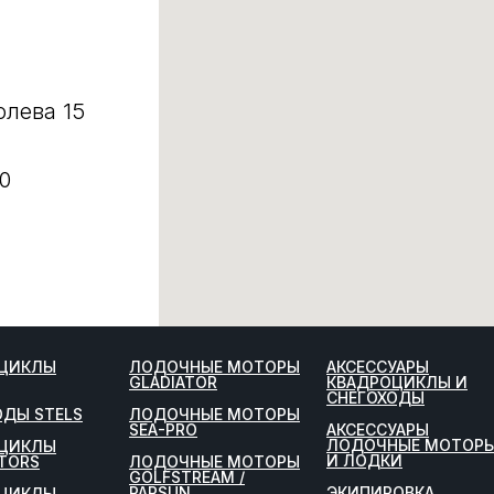
олева 15
0
ЦИКЛЫ
ЛОДОЧНЫЕ МОТОРЫ
АКСЕССУАРЫ
GLADIATOR
КВАДРОЦИКЛЫ И
СНЕГОХОДЫ
ОДЫ STELS
ЛОДОЧНЫЕ МОТОРЫ
SEA-PRO
АКСЕССУАРЫ
ЛОДОЧНЫЕ МОТОР
ЦИКЛЫ
И ЛОДКИ
TORS
ЛОДОЧНЫЕ МОТОРЫ
GOLFSTREAM /
PARSUN
ЭКИПИРОВКА
ЦИКЛЫ