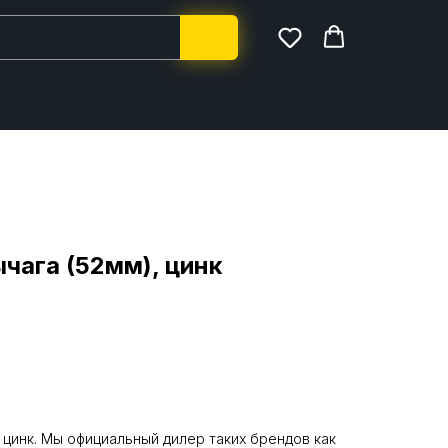
чага (52мм), цинк
 цинк. Мы официальный дилер таких брендов как