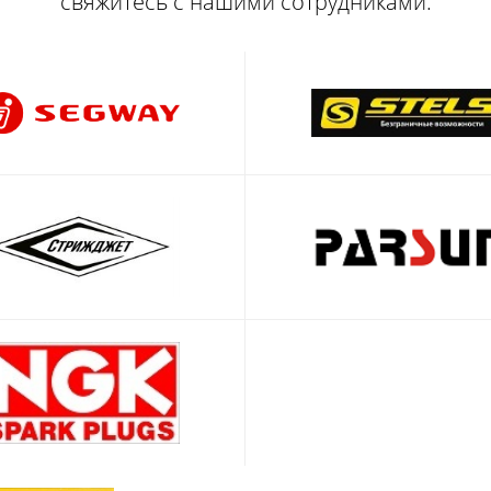
свяжитесь с нашими сотрудниками.