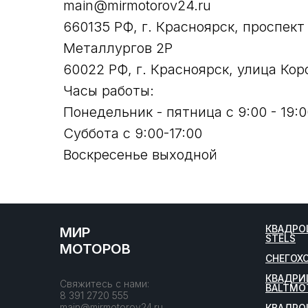
main@mirmotorov24.ru
660135 РФ, г. Красноярск, проспект
Металлургов 2Р
60022 РФ, г. Красноярск, улица Кор
Часы работы:
Понедельник - пятница с 9:00 - 19:0
Суббота с 9:00-17:00
Воскресенье выходной
КВАДРО
МИР
STELS
МОТОРОВ
СНЕГОХ
КВАДРИ
Свяжитесь с нами:
BALTMO
8 391 2720 555
main@mirmotorov24.ru
КВАДРО