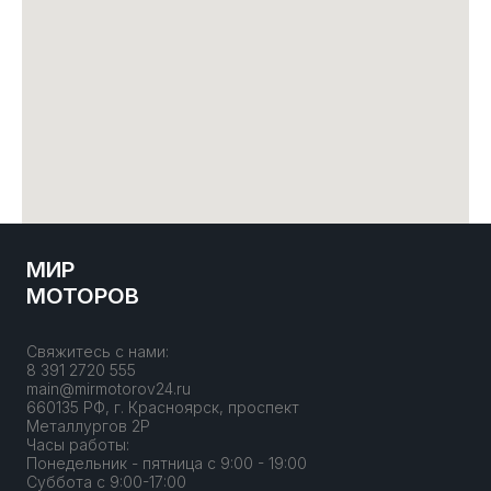
МИР
МОТОРОВ
Свяжитесь с нами:
8 391 2720 555
main@mirmotorov24.ru
660135 РФ, г. Красноярск, проспект
Металлургов 2Р
Часы работы:
Понедельник - пятница с 9:00 - 19:00
Суббота с 9:00-17:00