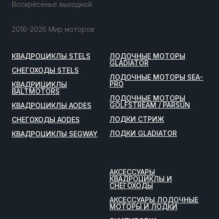
Воскресенье выходной
2016-2026 Мир моторов
КВАДРОЦИКЛЫ STELS
ЛОДОЧНЫЕ МОТОРЫ
GLADIATOR
СНЕГОХОДЫ STELS
ЛОДОЧНЫЕ МОТОРЫ SEA-
PRO
КВАДРИЦИКЛЫ
BALTMOTORS
ЛОДОЧНЫЕ МОТОРЫ
GOLFSTREAM / PARSUN
КВАДРОЦИКЛЫ AODES
ЛОДКИ СТРИЖ
СНЕГОХОДЫ AODES
ЛОДКИ GLADIATOR
КВАДРОЦИКЛЫ SEGWAY
АКСЕССУАРЫ
КВАДРОЦИКЛЫ И
СНЕГОХОДЫ
АКСЕССУАРЫ ЛОДОЧНЫЕ
МОТОРЫ И ЛОДКИ