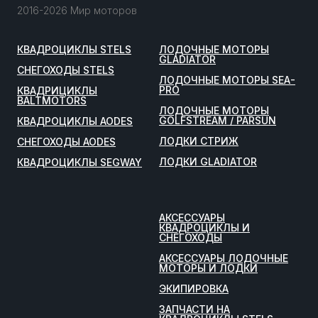
2016-2026 Мир моторов
КВАДРОЦИКЛЫ STELS
ЛОДОЧНЫЕ МОТОРЫ
GLADIATOR
СНЕГОХОДЫ STELS
ЛОДОЧНЫЕ МОТОРЫ SEA-
PRO
КВАДРИЦИКЛЫ
BALTMOTORS
ЛОДОЧНЫЕ МОТОРЫ
GOLFSTREAM / PARSUN
КВАДРОЦИКЛЫ AODES
ЛОДКИ СТРИЖ
СНЕГОХОДЫ AODES
ЛОДКИ GLADIATOR
КВАДРОЦИКЛЫ SEGWAY
АКСЕССУАРЫ
КВАДРОЦИКЛЫ И
СНЕГОХОДЫ
АКСЕССУАРЫ ЛОДОЧНЫЕ
МОТОРЫ И ЛОДКИ
ЭКИПИРОВКА
ЗАПЧАСТИ НА