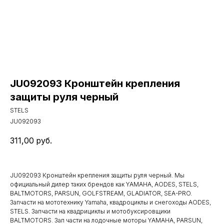
JU092093 Кронштейн крепления
защиты руля черный
STELS
JU092093
311,00
руб.
JU092093 Кронштейн крепления защиты руля черный. Мы
официальный дилер таких брендов как YAMAHA, AODES, STELS,
BALTMOTORS, PARSUN, GOLFSTREAM, GLADIATOR, SEA-PRO.
Запчасти на мототехнику Yamaha, квадроциклы и снегоходы AODES,
STELS. Запчасти на квадрициклы и мотобуксировщики
BALTMOTORS. Зап части на лодочные моторы YAMAHA, PARSUN,