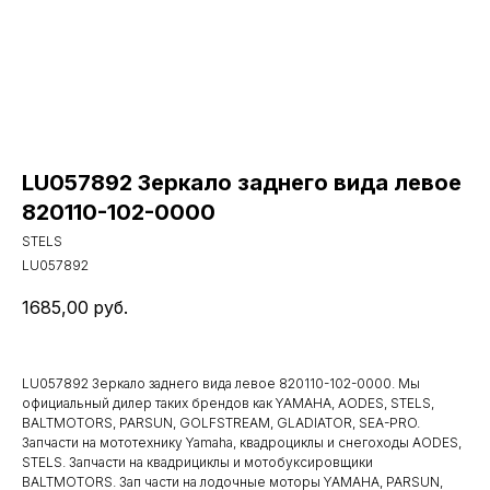
LU057892 Зеркало заднего вида левое
820110-102-0000
STELS
LU057892
1685,00
руб.
LU057892 Зеркало заднего вида левое 820110-102-0000. Мы
официальный дилер таких брендов как YAMAHA, AODES, STELS,
BALTMOTORS, PARSUN, GOLFSTREAM, GLADIATOR, SEA-PRO.
Запчасти на мототехнику Yamaha, квадроциклы и снегоходы AODES,
STELS. Запчасти на квадрициклы и мотобуксировщики
BALTMOTORS. Зап части на лодочные моторы YAMAHA, PARSUN,