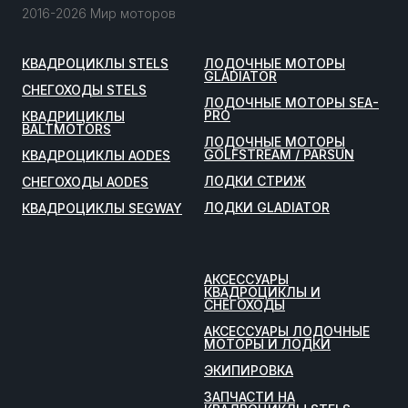
2016-2026 Мир моторов
КВАДРОЦИКЛЫ STELS
ЛОДОЧНЫЕ МОТОРЫ
GLADIATOR
СНЕГОХОДЫ STELS
ЛОДОЧНЫЕ МОТОРЫ SEA-
PRO
КВАДРИЦИКЛЫ
BALTMOTORS
ЛОДОЧНЫЕ МОТОРЫ
GOLFSTREAM / PARSUN
КВАДРОЦИКЛЫ AODES
ЛОДКИ СТРИЖ
СНЕГОХОДЫ AODES
ЛОДКИ GLADIATOR
КВАДРОЦИКЛЫ SEGWAY
АКСЕССУАРЫ
КВАДРОЦИКЛЫ И
СНЕГОХОДЫ
АКСЕССУАРЫ ЛОДОЧНЫЕ
МОТОРЫ И ЛОДКИ
ЭКИПИРОВКА
ЗАПЧАСТИ НА