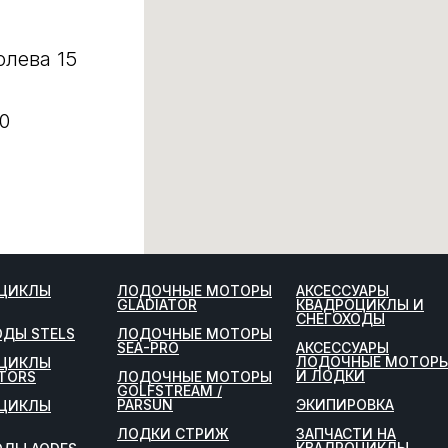
олева 15
0
ЦИКЛЫ
ЛОДОЧНЫЕ МОТОРЫ
АКСЕССУАРЫ
GLADIATOR
КВАДРОЦИКЛЫ И
СНЕГОХОДЫ
ОДЫ STELS
ЛОДОЧНЫЕ МОТОРЫ
SEA-PRO
АКСЕССУАРЫ
ЛОДОЧНЫЕ МОТОР
ЦИКЛЫ
И ЛОДКИ
TORS
ЛОДОЧНЫЕ МОТОРЫ
GOLFSTREAM /
PARSUN
ЭКИПИРОВКА
ЦИКЛЫ
ЛОДКИ СТРИЖ
ЗАПЧАСТИ НА
КВАДРОЦИКЛЫ