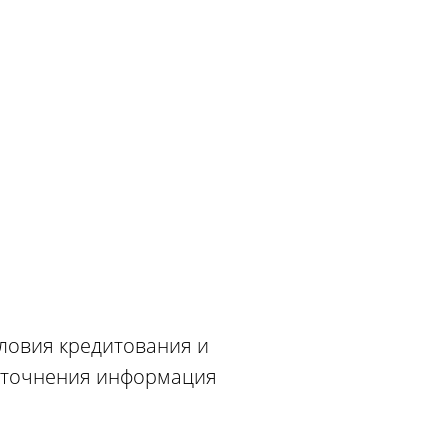
словия кредитования и
 уточнения информация