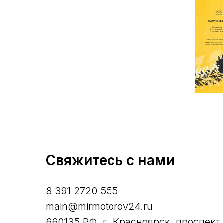
Свяжитесь с нами
8 391 2720 555
main@mirmotorov24.ru
660135 РФ, г. Красноярск, проспект