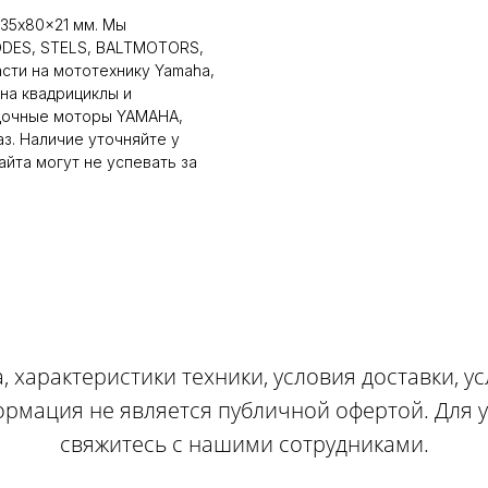
35x80x21 мм. Мы
ODES, STELS, BALTMOTORS,
сти на мототехнику Yamaha,
на квадрициклы и
дочные моторы YAMAHA,
аз. Наличие уточняйте у
йта могут не успевать за
, характеристики техники, условия доставки, у
ормация не является публичной офертой. Для
свяжитесь с нашими сотрудниками.