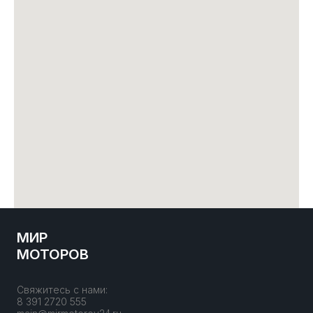
МИР
МОТОРОВ
Свяжитесь с нами:
8 391 2720 555