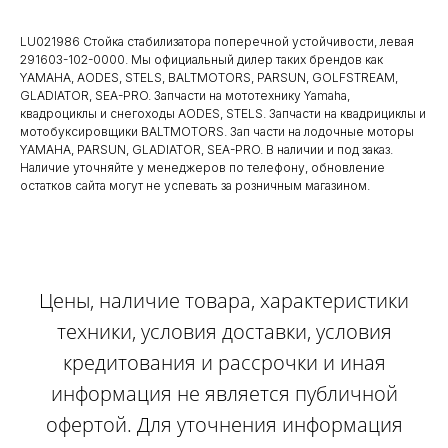
LU021986 Стойка стабилизатора поперечной устойчивости, левая
291603-102-0000. Мы официальный дилер таких брендов как
YAMAHA, AODES, STELS, BALTMOTORS, PARSUN, GOLFSTREAM,
GLADIATOR, SEA-PRO. Запчасти на мототехнику Yamaha,
квадроциклы и снегоходы AODES, STELS. Запчасти на квадрициклы и
мотобуксировщики BALTMOTORS. Зап части на лодочные моторы
YAMAHA, PARSUN, GLADIATOR, SEA-PRO. В наличии и под заказ.
Наличие уточняйте у менеджеров по телефону, обновление
остатков сайта могут не успевать за розничным магазином.
Цены, наличие товара, характеристики
техники, условия доставки, условия
кредитования и рассрочки и иная
информация не является публичной
офертой. Для уточнения информация