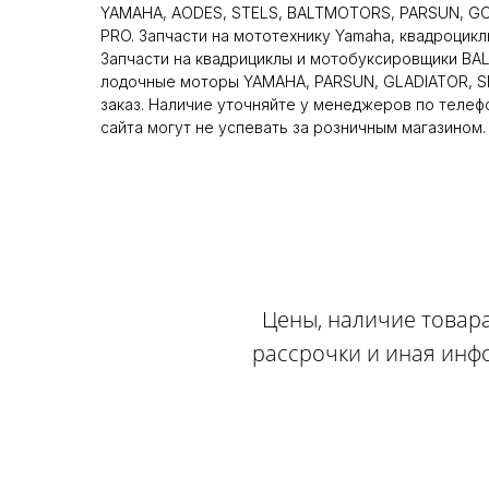
YAMAHA, AODES, STELS, BALTMOTORS, PARSUN, GO
PRO. Запчасти на мототехнику Yamaha, квадроцикл
Запчасти на квадрициклы и мотобуксировщики BA
лодочные моторы YAMAHA, PARSUN, GLADIATOR, SE
заказ. Наличие уточняйте у менеджеров по телеф
сайта могут не успевать за розничным магазином.
Цены, наличие товара
рассрочки и иная инф