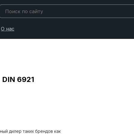
О нас
 DIN 6921
ный дилер таких брендов как