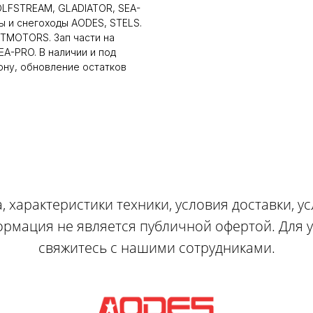
LFSTREAM, GLADIATOR, SEA-
ы и снегоходы AODES, STELS.
LTMOTORS. Зап части на
A-PRO. В наличии и под
ону, обновление остатков
, характеристики техники, условия доставки, у
ормация не является публичной офертой. Для
свяжитесь с нашими сотрудниками.