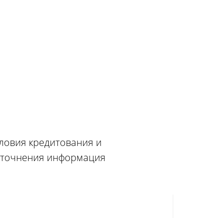
словия кредитования и
 уточнения информация