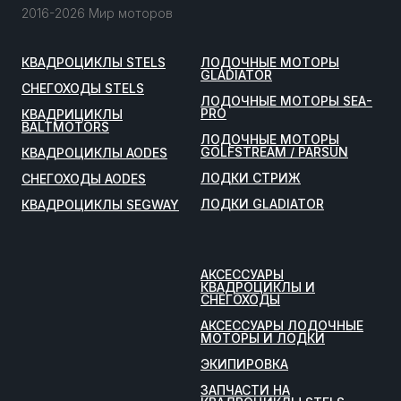
2016-2026 Мир моторов
КВАДРОЦИКЛЫ STELS
ЛОДОЧНЫЕ МОТОРЫ
GLADIATOR
СНЕГОХОДЫ STELS
ЛОДОЧНЫЕ МОТОРЫ SEA-
PRO
КВАДРИЦИКЛЫ
BALTMOTORS
ЛОДОЧНЫЕ МОТОРЫ
GOLFSTREAM / PARSUN
КВАДРОЦИКЛЫ AODES
ЛОДКИ СТРИЖ
СНЕГОХОДЫ AODES
ЛОДКИ GLADIATOR
КВАДРОЦИКЛЫ SEGWAY
АКСЕССУАРЫ
КВАДРОЦИКЛЫ И
СНЕГОХОДЫ
АКСЕССУАРЫ ЛОДОЧНЫЕ
МОТОРЫ И ЛОДКИ
ЭКИПИРОВКА
ЗАПЧАСТИ НА