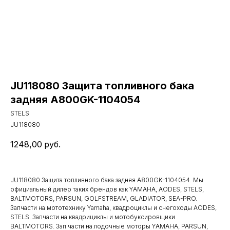
JU118080 Защита топливного бака
задняя A800GK-1104054
STELS
JU118080
1248,00
руб.
JU118080 Защита топливного бака задняя A800GK-1104054. Мы
официальный дилер таких брендов как YAMAHA, AODES, STELS,
BALTMOTORS, PARSUN, GOLFSTREAM, GLADIATOR, SEA-PRO.
Запчасти на мототехнику Yamaha, квадроциклы и снегоходы AODES,
STELS. Запчасти на квадрициклы и мотобуксировщики
BALTMOTORS. Зап части на лодочные моторы YAMAHA, PARSUN,