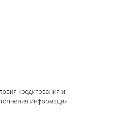
словия кредитования и
 уточнения информация