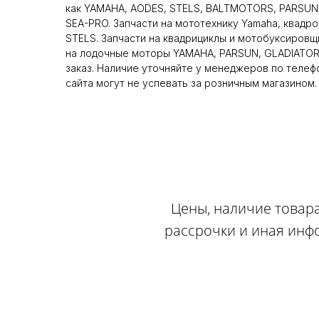
как YAMAHA, AODES, STELS, BALTMOTORS, PARSUN
SEA-PRO. Запчасти на мототехнику Yamaha, квадр
STELS. Запчасти на квадрициклы и мотобуксиров
на лодочные моторы YAMAHA, PARSUN, GLADIATOR,
заказ. Наличие уточняйте у менеджеров по телеф
сайта могут не успевать за розничным магазином.
Цены, наличие товара
рассрочки и иная инф