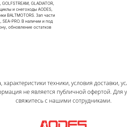
, GOLFSTREAM, GLADIATOR,
оциклы и снегоходы AODES,
щики BALTMOTORS. Зап части
 SEA-PRO. В наличии и под
ону, обновление остатков
, характеристики техники, условия доставки, у
ормация не является публичной офертой. Для
свяжитесь с нашими сотрудниками.