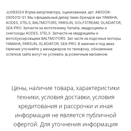
JU083024 Втулка амортизатора, оцинкованная, арт. A800GK-
2905012-01. Мы официальный дилер таких брендов как YAMAHA,
AODES, STELS, BALTMOTORS, PARSUN, GOLFSTREAM, GLADIATOR,
SEA-PRO. Запчасти на мототехнику Yamaha, квадроциклы и
снегоходы AODES, STELS. Запчасти на квадрициклы и
мотобуксировщики BALTMOTORS. Зап части на лодочные моторы
YAMAHA, PARSUN, GLADIATOR, SEA-PRO. В наличии и под заказ.
Наличие уточняйте у менеджеров по телефону, обновление
остатков сайта могут не успевать за розничным магазином.
Цены, наличие товара, характеристики
техники, условия доставки, условия
кредитования и рассрочки и иная
информация не является публичной
офертой. Для уточнения информация