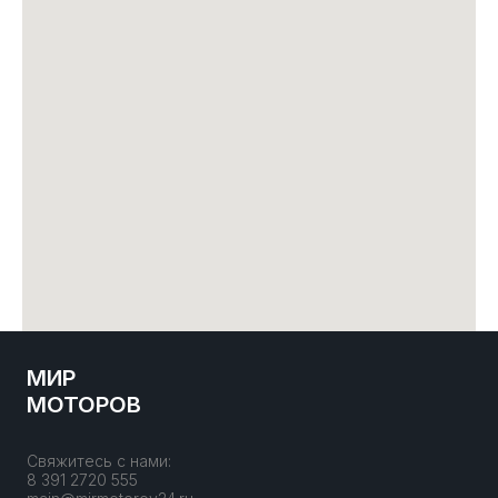
МИР
МОТОРОВ
Свяжитесь с нами:
8 391 2720 555