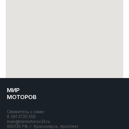
МИР
МОТОРОВ
Свяжитесь с нами:
8 391 2720 555
main@mirmotorov24.ru
660135 РФ, г. Красноярск, проспект