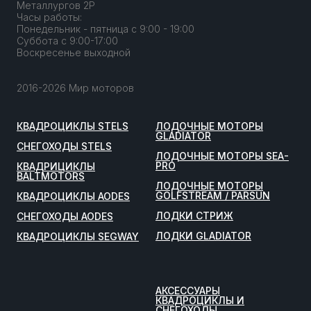
Металлургов 2Р
Часы работы:
Понедельник - пятница с 9:00 - 19:00
Суббота с 9:00-17:00
Воскресенье выходной
2016-2026 Мир моторов
КВАДРОЦИКЛЫ STELS
ЛОДОЧНЫЕ МОТОРЫ
GLADIATOR
СНЕГОХОДЫ STELS
ЛОДОЧНЫЕ МОТОРЫ SEA-
PRO
КВАДРИЦИКЛЫ
BALTMOTORS
ЛОДОЧНЫЕ МОТОРЫ
GOLFSTREAM / PARSUN
КВАДРОЦИКЛЫ AODES
ЛОДКИ СТРИЖ
СНЕГОХОДЫ AODES
ЛОДКИ GLADIATOR
КВАДРОЦИКЛЫ SEGWAY
АКСЕССУАРЫ
КВАДРОЦИКЛЫ И
СНЕГОХОДЫ