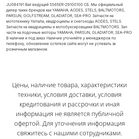
JU084191 Вал ведущий S565ER-29100100 СБ. Мы официальный
дилер таких брендов как YAMAHA, AODES, STELS, BALTMOTORS,
PARSUN, GOLFSTREAM, GLADIATOR, SEA-PRO. Запчасти на
мототехнику Yamaha, квадроциклы и снегоходы AODES, STELS.
Запчасти на квадрициклы и мотобуксировщики BALTMOTORS. Зап
части на лодочные моторы YAMAHA, PARSUN, GLADIATOR, SEA-PRO.
В наличии и под заказ. Наличие уточняйте у менеджеров по
телефону, обновление остатков сайта могут не успевать за
розничным магазином.
Цены, наличие товара, характеристики
техники, условия доставки, условия
кредитования и рассрочки и иная
информация не является публичной
офертой. Для уточнения информация
свяжитесь с нашими сотрудниками.