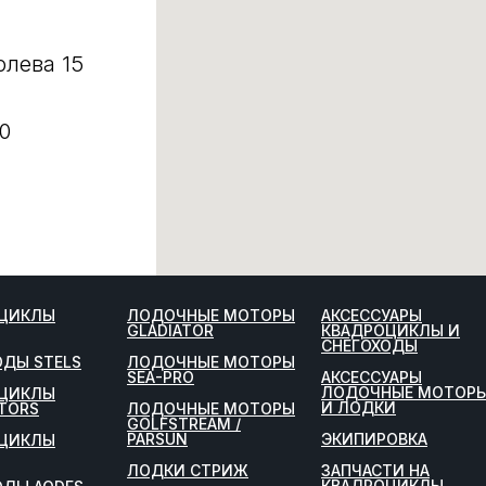
олева 15
0
ЦИКЛЫ
ЛОДОЧНЫЕ МОТОРЫ
АКСЕССУАРЫ
GLADIATOR
КВАДРОЦИКЛЫ И
СНЕГОХОДЫ
ОДЫ STELS
ЛОДОЧНЫЕ МОТОРЫ
SEA-PRO
АКСЕССУАРЫ
ЛОДОЧНЫЕ МОТОР
ЦИКЛЫ
И ЛОДКИ
TORS
ЛОДОЧНЫЕ МОТОРЫ
GOLFSTREAM /
PARSUN
ЭКИПИРОВКА
ЦИКЛЫ
ЛОДКИ СТРИЖ
ЗАПЧАСТИ НА
КВАДРОЦИКЛЫ