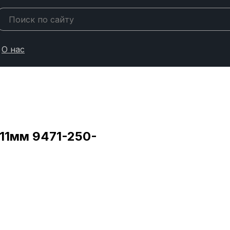
О нас
11мм 9471-250-