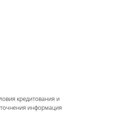
словия кредитования и
 уточнения информация