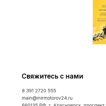
Свяжитесь с нами
8 391 2720 555
main@mirmotorov24.ru
660135 РФ, г. Красноярск, проспект