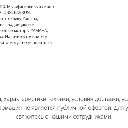
110. Мы официальный дилер
OTORS, PARSUN,
ототехнику Yamaha,
на квадрициклы и
дочные моторы YAMAHA,
аз. Наличие уточняйте у
йта могут не успевать за
, характеристики техники, условия доставки, у
ормация не является публичной офертой. Для
свяжитесь с нашими сотрудниками.