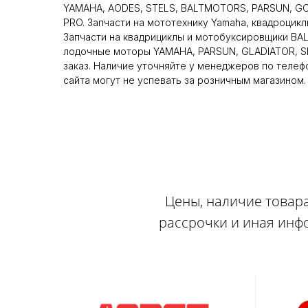
YAMAHA, AODES, STELS, BALTMOTORS, PARSUN, GO
PRO. Запчасти на мототехнику Yamaha, квадроцикл
Запчасти на квадрициклы и мотобуксировщики BA
лодочные моторы YAMAHA, PARSUN, GLADIATOR, SE
заказ. Наличие уточняйте у менеджеров по телеф
сайта могут не успевать за розничным магазином.
Цены, наличие товара
рассрочки и иная инф