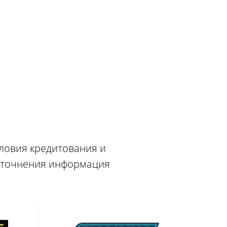
словия кредитования и
 уточнения информация