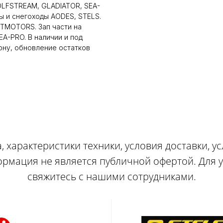
LFSTREAM, GLADIATOR, SEA-
ы и снегоходы AODES, STELS.
LTMOTORS. Зап части на
A-PRO. В наличии и под
ону, обновление остатков
, характеристики техники, условия доставки, у
ормация не является публичной офертой. Для
свяжитесь с нашими сотрудниками.