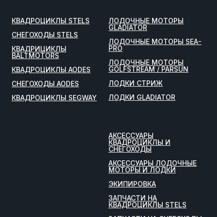
КВАДРОЦИКЛЫ STELS
ЛОДОЧНЫЕ МОТОРЫ
GLADIATOR
СНЕГОХОДЫ STELS
ЛОДОЧНЫЕ МОТОРЫ SEA-
PRO
КВАДРИЦИКЛЫ
BALTMOTORS
ЛОДОЧНЫЕ МОТОРЫ
GOLFSTREAM / PARSUN
КВАДРОЦИКЛЫ AODES
ЛОДКИ СТРИЖ
СНЕГОХОДЫ AODES
ЛОДКИ GLADIATOR
КВАДРОЦИКЛЫ SEGWAY
АКСЕССУАРЫ
КВАДРОЦИКЛЫ И
СНЕГОХОДЫ
АКСЕССУАРЫ ЛОДОЧНЫЕ
МОТОРЫ И ЛОДКИ
ЭКИПИРОВКА
ЗАПЧАСТИ НА
КВАДРОЦИКЛЫ STELS