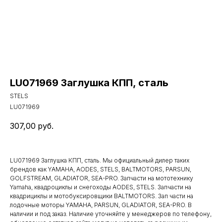
LU071969 Заглушка КПП, сталь
STELS
LU071969
307,00
руб.
LU071969 Заглушка КПП, сталь. Мы официальный дилер таких
брендов как YAMAHA, AODES, STELS, BALTMOTORS, PARSUN,
GOLFSTREAM, GLADIATOR, SEA-PRO. Запчасти на мототехнику
Yamaha, квадроциклы и снегоходы AODES, STELS. Запчасти на
квадрициклы и мотобуксировщики BALTMOTORS. Зап части на
лодочные моторы YAMAHA, PARSUN, GLADIATOR, SEA-PRO. В
наличии и под заказ. Наличие уточняйте у менеджеров по телефону,