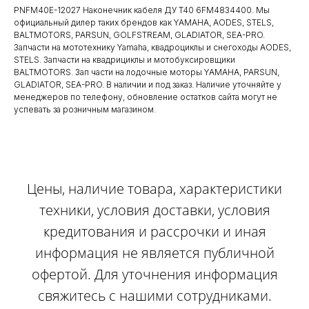
PNFM40E-12027 Наконечник кабеля ДУ T40 6FM4834400. Мы
официальный дилер таких брендов как YAMAHA, AODES, STELS,
BALTMOTORS, PARSUN, GOLFSTREAM, GLADIATOR, SEA-PRO.
Запчасти на мототехнику Yamaha, квадроциклы и снегоходы AODES,
STELS. Запчасти на квадрициклы и мотобуксировщики
BALTMOTORS. Зап части на лодочные моторы YAMAHA, PARSUN,
GLADIATOR, SEA-PRO. В наличии и под заказ. Наличие уточняйте у
менеджеров по телефону, обновление остатков сайта могут не
успевать за розничным магазином.
Цены, наличие товара, характеристики
техники, условия доставки, условия
кредитования и рассрочки и иная
информация не является публичной
офертой. Для уточнения информация
свяжитесь с нашими сотрудниками.