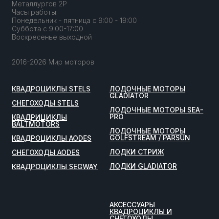
Металлургов 2Р
Часы работы:
Понедельник - пятница с 9:00 - 19:00
Суббота с 9:00-17:00
Воскресенье выходной
2016-2026 Мир моторов
КВАДРОЦИКЛЫ STELS
ЛОДОЧНЫЕ МОТОРЫ
GLADIATOR
СНЕГОХОДЫ STELS
ЛОДОЧНЫЕ МОТОРЫ SEA-
PRO
КВАДРИЦИКЛЫ
BALTMOTORS
ЛОДОЧНЫЕ МОТОРЫ
GOLFSTREAM / PARSUN
КВАДРОЦИКЛЫ AODES
ЛОДКИ СТРИЖ
СНЕГОХОДЫ AODES
ЛОДКИ GLADIATOR
КВАДРОЦИКЛЫ SEGWAY
АКСЕССУАРЫ
КВАДРОЦИКЛЫ И
СНЕГОХОДЫ