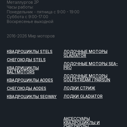
Металлургов 2Р
Часы работы:
Понедельник - пятница с 9:00 - 19:00
Суббота с 9:00-17:00
Воскресенье выходной
2016-2026 Мир моторов
КВАДРОЦИКЛЫ STELS
ЛОДОЧНЫЕ МОТОРЫ
GLADIATOR
СНЕГОХОДЫ STELS
ЛОДОЧНЫЕ МОТОРЫ SEA-
PRO
КВАДРИЦИКЛЫ
BALTMOTORS
ЛОДОЧНЫЕ МОТОРЫ
GOLFSTREAM / PARSUN
КВАДРОЦИКЛЫ AODES
ЛОДКИ СТРИЖ
СНЕГОХОДЫ AODES
ЛОДКИ GLADIATOR
КВАДРОЦИКЛЫ SEGWAY
АКСЕССУАРЫ
КВАДРОЦИКЛЫ И
СНЕГОХОДЫ