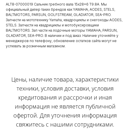
ALT8-07000019 Сальник гребного вала 15x28x6 T9.8A. Мы
официальный дилер таких брендов как YAMAHA, AODES, STELS,
BALTMOTORS, PARSUN, GOLFSTREAM, GLADIATOR, SEA-PRO.
Запчасти на мототехнику Yamaha, квадроциклы и снегоходы AODES,
STELS. Запчасти на квадрициклы и мотобуксировщики
BALTMOTORS. Зап части на лодочные моторы YAMAHA, PARSUN,
GLADIATOR, SEA-PRO. В наличии и под заказ. Наличие уточняйте у
менеджеров по телефону, обновление остатков сайта могут не
успевать за розничным магазином.
Цены, наличие товара, характеристики
техники, условия доставки, условия
кредитования и рассрочки и иная
информация не является публичной
офертой. Для уточнения информация
свяжитесь с нашими сотрудниками.