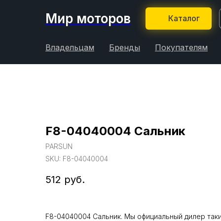
Мир моторов
Каталог
Владельцам
Бренды
Покупателям
F8-04040004 Сальник
PARSUN
SKU:
F8-04040004
512
руб.
F8-04040004 Сальник. Мы официальный дилер так