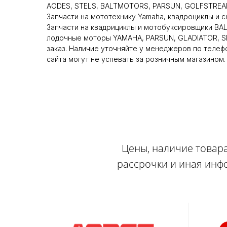
AODES, STELS, BALTMOTORS, PARSUN, GOLFSTREAM
Запчасти на мототехнику Yamaha, квадроциклы и 
Запчасти на квадрициклы и мотобуксировщики BA
лодочные моторы YAMAHA, PARSUN, GLADIATOR, SE
заказ. Наличие уточняйте у менеджеров по телеф
сайта могут не успевать за розничным магазином.
Цены, наличие товара
рассрочки и иная инф