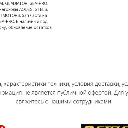
, GLADIATOR, SEA-PRO.
снегоходы AODES, STELS.
LTMOTORS. Зап части на
A-PRO. В наличии и под
ону, обновление остатков
, характеристики техники, условия доставки, у
ормация не является публичной офертой. Для
свяжитесь с нашими сотрудниками.