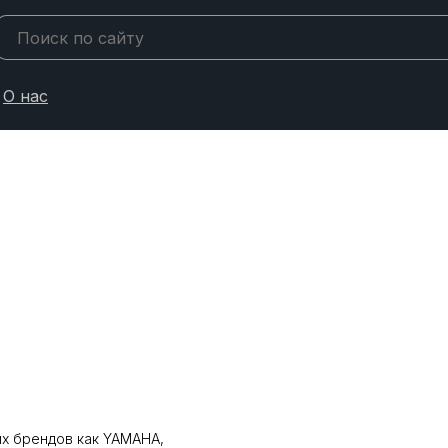
О нас
их брендов как YAMAHA,