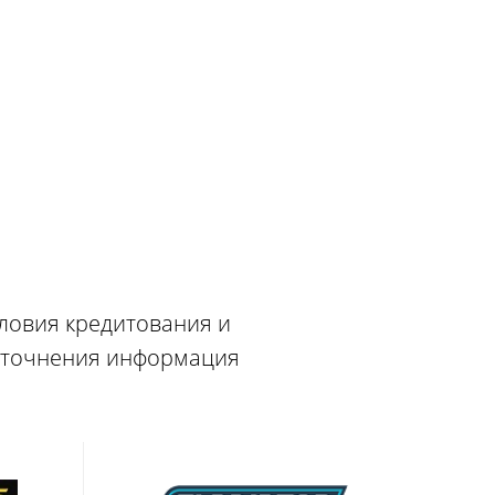
словия кредитования и
 уточнения информация