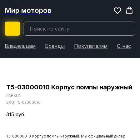
Мир моторов
Владельцам
Бренды
Покупателям
О нас
T5-03000010 Корпус помпы наружный
PARSUN
SKU:
T5-03000010
315
руб.
T5-03000010 Корпус помпы наружный. Мы официальный дилер