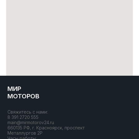
МИР
МОТОРОВ
Свяжитесь с нами:
8 391 2720 555
main@mirmotorov24.ru
660135 РФ, г. Красноярск, проспект
Металлургов 2Р
Часы работы: