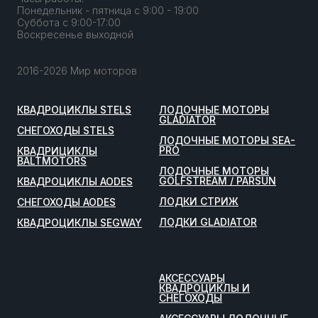
Понедельник - пятница с 9:00 - 19:00
Суббота с 9:00-17:00
Воскресенье выходной
2016-2026 Мир моторов
КВАДРОЦИКЛЫ STELS
ЛОДОЧНЫЕ МОТОРЫ
GLADIATOR
СНЕГОХОДЫ STELS
ЛОДОЧНЫЕ МОТОРЫ SEA-
PRO
КВАДРИЦИКЛЫ
BALTMOTORS
ЛОДОЧНЫЕ МОТОРЫ
GOLFSTREAM / PARSUN
КВАДРОЦИКЛЫ AODES
ЛОДКИ СТРИЖ
СНЕГОХОДЫ AODES
ЛОДКИ GLADIATOR
КВАДРОЦИКЛЫ SEGWAY
АКСЕССУАРЫ
КВАДРОЦИКЛЫ И
СНЕГОХОДЫ