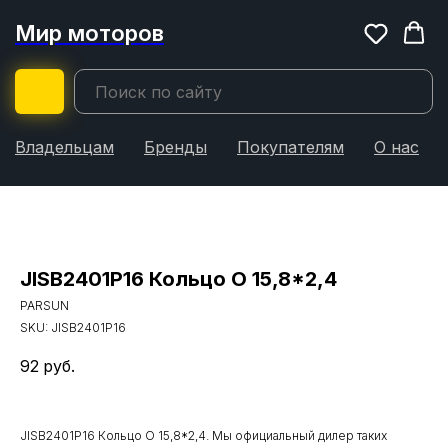
Мир моторов
Владельцам
Бренды
Покупателям
О нас
JISB2401P16 Кольцо О 15,8*2,4
PARSUN
SKU:
JISB2401P16
92
руб.
JISB2401P16 Кольцо О 15,8*2,4. Мы официальный дилер таких