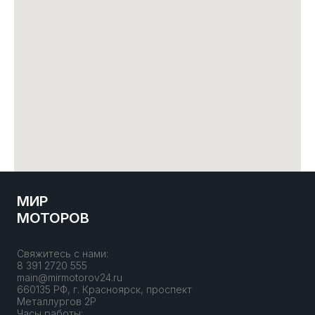
МИР
МОТОРОВ
Свяжитесь с нами:
8 391 2720 555
main@mirmotorov24.ru
660135 РФ, г. Красноярск, проспект
Металлургов 2Р
Часы работы: