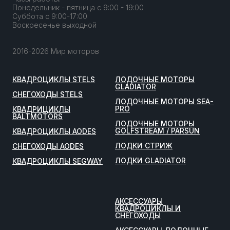
Понедельник - пятница с 9:00 - 19:00
Суббота с 9:00-17:00
Воскресенье выходной
2016-2026 Мир моторов
КВАДРОЦИКЛЫ STELS
ЛОДОЧНЫЕ МОТОРЫ
GLADIATOR
СНЕГОХОДЫ STELS
ЛОДОЧНЫЕ МОТОРЫ SEA-
PRO
КВАДРИЦИКЛЫ
BALTMOTORS
ЛОДОЧНЫЕ МОТОРЫ
GOLFSTREAM / PARSUN
КВАДРОЦИКЛЫ AODES
ЛОДКИ СТРИЖ
СНЕГОХОДЫ AODES
ЛОДКИ GLADIATOR
КВАДРОЦИКЛЫ SEGWAY
АКСЕССУАРЫ
КВАДРОЦИКЛЫ И
СНЕГОХОДЫ