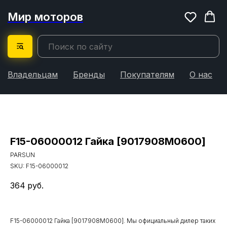
Мир моторов
Владельцам
Бренды
Покупателям
О нас
F15-06000012 Гайка [9017908M0600]
PARSUN
SKU:
F15-06000012
364
руб.
F15-06000012 Гайка [9017908M0600]. Мы официальный дилер таких