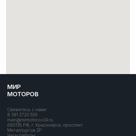
МИР
МОТОРОВ
Свяжитесь с нами:
8 391 2720 555
main@mirmotorov24.ru
660135 РФ, г. Красноярск, проспект
Металлургов 2Р
Часы работы: