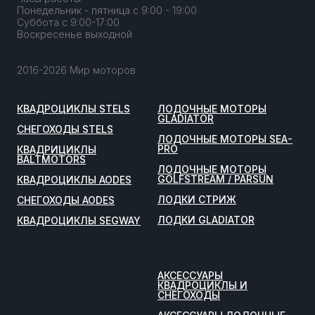
Понедельник - пятница с 9:00 - 19:00
Суббота с 9:00-17:00
Воскресенье выходной
2016-2026 Мир моторов
КВАДРОЦИКЛЫ STELS
ЛОДОЧНЫЕ МОТОРЫ
GLADIATOR
СНЕГОХОДЫ STELS
ЛОДОЧНЫЕ МОТОРЫ SEA-
PRO
КВАДРИЦИКЛЫ
BALTMOTORS
ЛОДОЧНЫЕ МОТОРЫ
GOLFSTREAM / PARSUN
КВАДРОЦИКЛЫ AODES
ЛОДКИ СТРИЖ
СНЕГОХОДЫ AODES
ЛОДКИ GLADIATOR
КВАДРОЦИКЛЫ SEGWAY
АКСЕССУАРЫ
КВАДРОЦИКЛЫ И
СНЕГОХОДЫ