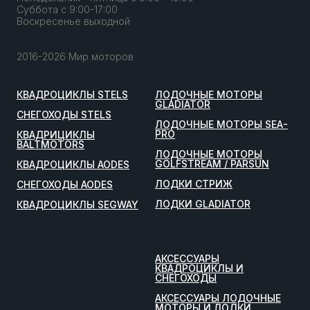
Суббота с 9:00-17:00
Воскресенье выходной
2016-2026 Мир моторов
КВАДРОЦИКЛЫ STELS
ЛОДОЧНЫЕ МОТОРЫ
GLADIATOR
СНЕГОХОДЫ STELS
ЛОДОЧНЫЕ МОТОРЫ SEA-
PRO
КВАДРИЦИКЛЫ
BALTMOTORS
ЛОДОЧНЫЕ МОТОРЫ
GOLFSTREAM / PARSUN
КВАДРОЦИКЛЫ AODES
ЛОДКИ СТРИЖ
СНЕГОХОДЫ AODES
ЛОДКИ GLADIATOR
КВАДРОЦИКЛЫ SEGWAY
АКСЕССУАРЫ
КВАДРОЦИКЛЫ И
СНЕГОХОДЫ
АКСЕССУАРЫ ЛОДОЧНЫЕ
МОТОРЫ И ЛОДКИ