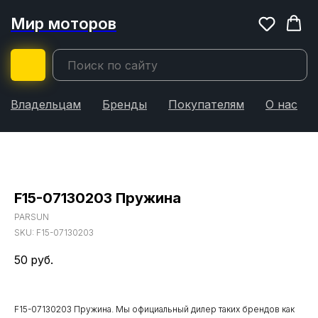
Мир моторов
Владельцам
Бренды
Покупателям
О нас
F15-07130203 Пружина
PARSUN
SKU:
F15-07130203
50
руб.
F15-07130203 Пружина. Мы официальный дилер таких брендов как