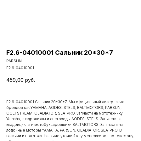
F2.6-04010001 Сальник 20*30*7
PARSUN
F2.6-04010001
459,00
руб.
F2.6-04010001 Сальник 20*30*7. Мы официальный дилер таких
брендов как YAMAHA, AODES, STELS, BALTMOTORS, PARSUN,
GOLFSTREAM, GLADIATOR, SEA-PRO. Запчасти на мототехнику
Yamaha, квадроциклы и снегоходы AODES, STELS. Запчасти на
квадрициклы и мотобуксировщики BALTMOTORS. Зап части на
лодочные моторы YAMAHA, PARSUN, GLADIATOR, SEA-PRO. В
наличии и под заказ. Наличие уточняйте у менеджеров по телефону,