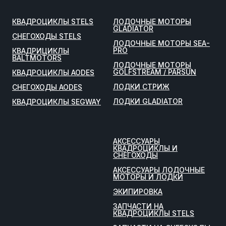
КВАДРОЦИКЛЫ STELS
ЛОДОЧНЫЕ МОТОРЫ
GLADIATOR
СНЕГОХОДЫ STELS
ЛОДОЧНЫЕ МОТОРЫ SEA-
PRO
КВАДРИЦИКЛЫ
BALTMOTORS
ЛОДОЧНЫЕ МОТОРЫ
GOLFSTREAM / PARSUN
КВАДРОЦИКЛЫ AODES
ЛОДКИ СТРИЖ
СНЕГОХОДЫ AODES
ЛОДКИ GLADIATOR
КВАДРОЦИКЛЫ SEGWAY
АКСЕССУАРЫ
КВАДРОЦИКЛЫ И
СНЕГОХОДЫ
АКСЕССУАРЫ ЛОДОЧНЫЕ
МОТОРЫ И ЛОДКИ
ЭКИПИРОВКА
ЗАПЧАСТИ НА
КВАДРОЦИКЛЫ STELS