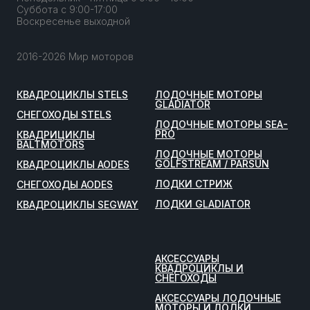
Суббота с 9:00-17:00
Воскресенье выходной
2016-2026 Мир моторов
КВАДРОЦИКЛЫ STELS
ЛОДОЧНЫЕ МОТОРЫ
GLADIATOR
СНЕГОХОДЫ STELS
ЛОДОЧНЫЕ МОТОРЫ SEA-
PRO
КВАДРИЦИКЛЫ
BALTMOTORS
ЛОДОЧНЫЕ МОТОРЫ
GOLFSTREAM / PARSUN
КВАДРОЦИКЛЫ AODES
ЛОДКИ СТРИЖ
СНЕГОХОДЫ AODES
ЛОДКИ GLADIATOR
КВАДРОЦИКЛЫ SEGWAY
АКСЕССУАРЫ
КВАДРОЦИКЛЫ И
СНЕГОХОДЫ
АКСЕССУАРЫ ЛОДОЧНЫЕ
МОТОРЫ И ЛОДКИ