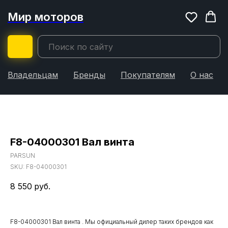
Мир моторов
Владельцам
Бренды
Покупателям
О нас
F8-04000301 Вал винта
PARSUN
SKU:
F8-04000301
8 550
руб.
F8-04000301 Вал винта . Мы официальный дилер таких брендов как